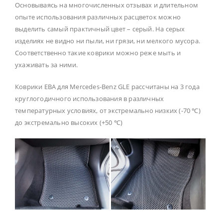
Основываясь на многочисленных отзывах и длительном
опыте использования различных расцветок можно
выделить самый практичный цвет – серый. На серых
изделиях не видно ни пыли, ни грязи, ни мелкого мусора.
Соответственно такие коврики можно реже мыть и
ухаживать за ними.
Коврики ЕВА для Mercedes-Benz GLE рассчитаны на 3 года
круглогодичного использования в различных
температурных условиях, от экстремально низких (-70 ℃)
до экстремально высоких (+50 ℃)