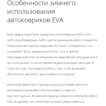
Особенности зимнего
использования
автоковриков EVA
Благодаря структуре поверхности материала EVA, а это
либо ромбовидные, либо шестигранные ячейки, создается
повышенная сцепка подошвы ботинок с ковриком, что
позволяет быть уверенным в том, что в любой
неожиданной или потенциально аварийной ситуации нога
не соскользнет и не потеряются драгоценные секунды. К
тому же снег, попадая в ячейки, тает, и не вызывает
абсолютно никакого дискомфорта в салоне.
Широкий диапазон температурных условий данного
материала позволяет использовать коврики
круглогодично. В зимний период коврики в Mercedes-Benz
GLE не дубеют, их спокойно можно сворачивать и