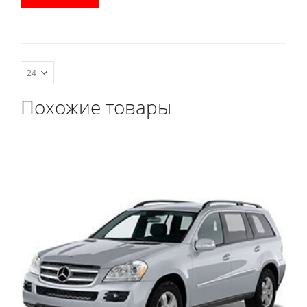
водительский коврик,
комплект передних,
весь салон, коврик в
багажник.
Похожие товары