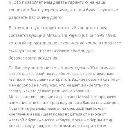
м. Это позволяет нам давать гарантию на наши
коврики и быть уверенными, что они будут служить и
радовать Вас очень долго.
В стоимость уже входит штатный крепеж к полу,
соответствующий Mitsubishi Pajero Junior 1995-1998,
который предотвращает скольжение ковра в процессе
эксплуатации, что несомненно важно для
безопасности вождения.
По Вашему пожеланию мы можем сделать 3D форму для
зоны отдыха левой ноги, либо же сделать ее отдельным
язычком или оставить открытой. Задние коврики крепятся
между собой на липучках, что не дает им «бегать» по
салону, как это делают резиновые коврики.
Металлические шильдики-логотипы Mitsubishi, привлекут
внимание и не оставят равнодушными Ваших пассажиров.
Подпятник устанавливается на специальные болты-
крепления и защищает ковер водителя от износа от
жесткой обуви (женские каблуки, военные берцы и т.д).
Хотите скидку – дадим ее автоматически при заказе