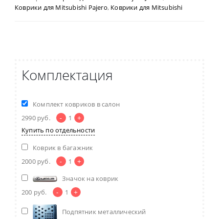
Коврики для Mitsubishi Pajero
,
Коврики для Mitsubishi
Комплектация
Комплект ковриков в салон
-
+
2990
руб.
1
Купить по отдельности
Коврик в багажник
-
+
2000
руб.
1
Значок на коврик
-
+
200
руб.
1
Подпятник металлический