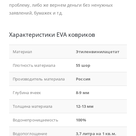
проблему, либо же вернем деньги без ненужных
заявлений, бумажек и тд.
Характеристики EVA ковриков
Материал
Этиленвинилацетат
Плотность материала
55 шор
Производитель материала
Россия
Глубина ячеек
8-9 мм
Толщина материала
12-13 мм
Водонепроницаемость
100%
Водопоглощение
3,7 литра на 1 кв.м.