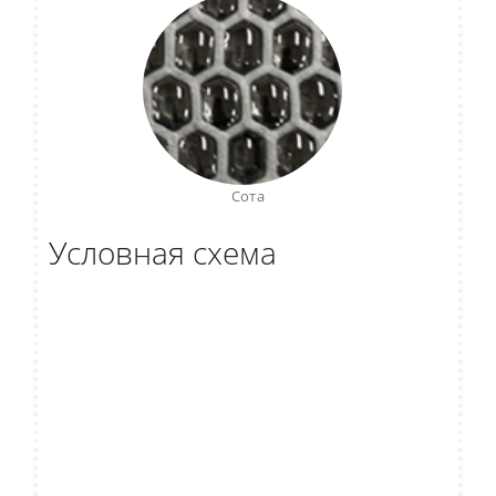
Сота
Условная схема