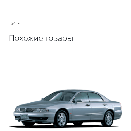
комплект передних,
весь салон, коврик в
багажник.
Похожие товары