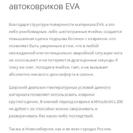
автоковриков EVA
Благодаря структуре поверхности материала EVA, а это
либо ромбовидные, либо шестигранные ячейки, создается
повышенная сцепка подошвы ботинок с ковриком, что
позволяет быть уверенным в том, что в любой
неожиданной или потенциально аварийной ситуации нога
не соскользнет и не потеряются драгоценные секунды. К
тому же снег, попадая в ячейки, тает, и не вызывает
абсолютно никакого дискомфорта в салоне.
Широкий диапазон температурных условий данного
материала позволяет использовать коврики
круглогодично. В зимний период коврики в Mitsubishi L200
не дубеют, их спокойно можно сворачивать и
разворачивать без каких-либо последствий.
Также, в Новосибирске, как и во всех городах России,