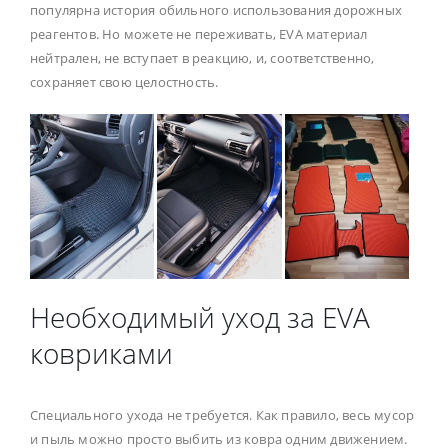
популярна история обильного использования дорожных
реагентов. Но можете не переживать, EVA материал
нейтрален, не вступает в реакцию, и, соответственно,
сохраняет свою целостность.
Необходимый уход за EVA
ковриками
Специального ухода не требуется. Как правило, весь мусор
и пыль можно просто выбить из ковра одним движением.