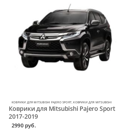
КОВРИКИ ДЛЯ MITSUBISHI PAJERO SPORT
,
КОВРИКИ ДЛЯ MITSUBISHI
Коврики для Mitsubishi Pajero Sport
2017-2019
2990
руб.