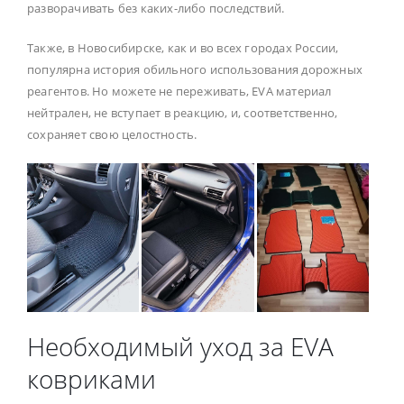
разворачивать без каких-либо последствий.
Также, в Новосибирске, как и во всех городах России,
популярна история обильного использования дорожных
реагентов. Но можете не переживать, EVA материал
нейтрален, не вступает в реакцию, и, соответственно,
сохраняет свою целостность.
Необходимый уход за EVA
ковриками