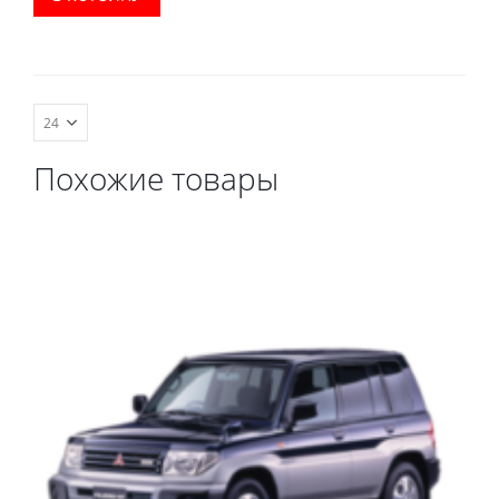
комплектации:
водительский коврик,
комплект передних,
весь салон, коврик в
багажник.
Похожие товары