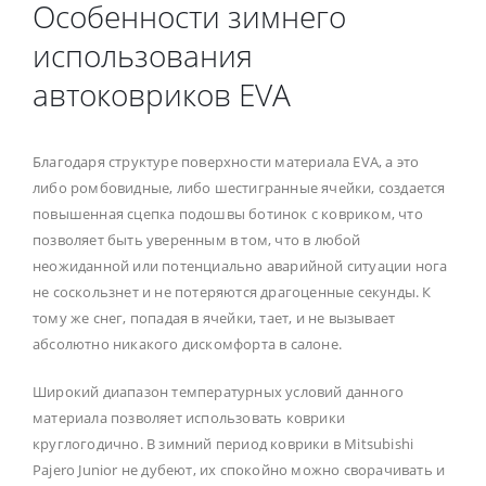
Особенности зимнего
использования
автоковриков EVA
Благодаря структуре поверхности материала EVA, а это
либо ромбовидные, либо шестигранные ячейки, создается
повышенная сцепка подошвы ботинок с ковриком, что
позволяет быть уверенным в том, что в любой
неожиданной или потенциально аварийной ситуации нога
не соскользнет и не потеряются драгоценные секунды. К
тому же снег, попадая в ячейки, тает, и не вызывает
абсолютно никакого дискомфорта в салоне.
Широкий диапазон температурных условий данного
материала позволяет использовать коврики
круглогодично. В зимний период коврики в Mitsubishi
Pajero Junior не дубеют, их спокойно можно сворачивать и