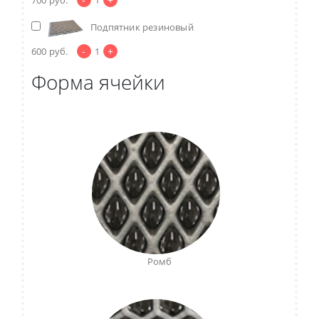
Подпятник резиновый
-
+
600
руб.
1
Форма ячейки
Ромб