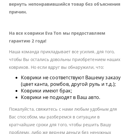
вернуть непонравившийся товар без объяснения
причин.
На все коврики Eva Ton мы предоставляем
гарантию 2 года!
Наша команда прикладывает все усилия, для того,
чтобы Вы остались довольны приобретением наших
ковриков. Но если вдруг вы обнаружили, что:
Коврики не соответствуют Вашему заказу
(цвет канта, ромбов, другой руль и т.д.);
Коврики имеют брак;
Коврики не подходят в Ваш авто.
Пожалуйста, свяжитесь с нами любым удобным для
Вас способом, мы разберемся в ситуации в
кратчайшие сроки для того, чтобы решить Вашу
проблему, либо же вернем деньги без ненужных