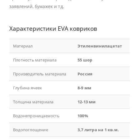
заявлений, бумажек и тд.
Характеристики EVA ковриков
Материал
Этиленвинилацетат
Плотность материала
55 шор
Производитель материала
Россия
Глубина ячеек
8-9 мм
Толщина материала
12-13 мм
Водонепроницаемость
100%
Водопоглощение
3,7 литра на 1 кв.м.