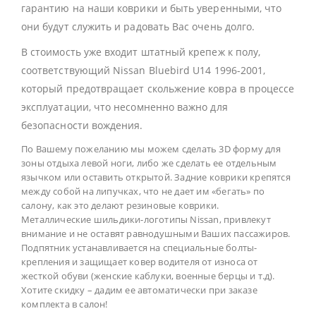
гарантию на наши коврики и быть уверенными, что
они будут служить и радовать Вас очень долго.
В стоимость уже входит штатный крепеж к полу,
соответствующий Nissan Bluebird U14 1996-2001,
который предотвращает скольжение ковра в процессе
эксплуатации, что несомненно важно для
безопасности вождения.
По Вашему пожеланию мы можем сделать 3D форму для
зоны отдыха левой ноги, либо же сделать ее отдельным
язычком или оставить открытой. Задние коврики крепятся
между собой на липучках, что не дает им «бегать» по
салону, как это делают резиновые коврики.
Металлические шильдики-логотипы Nissan, привлекут
внимание и не оставят равнодушными Ваших пассажиров.
Подпятник устанавливается на специальные болты-
крепления и защищает ковер водителя от износа от
жесткой обуви (женские каблуки, военные берцы и т.д).
Хотите скидку – дадим ее автоматически при заказе
комплекта в салон!