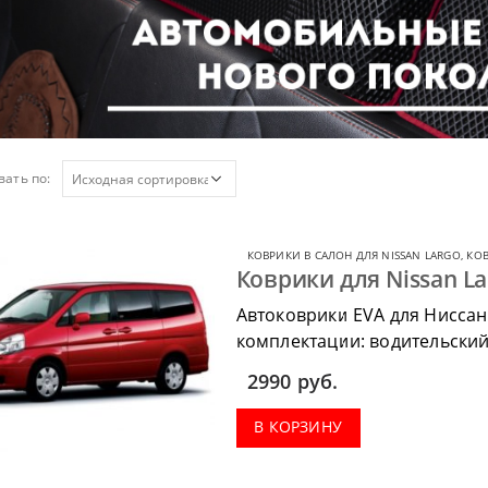
ать по:
КОВРИКИ В САЛОН ДЛЯ NISSAN LARGO
,
КОВ
Коврики для Nissan La
Автоковрики EVA для Ниссан
комплектации: водительский 
коврик в багажник.
2990
руб.
В КОРЗИНУ