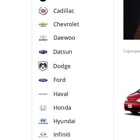
Cadillac
Chevrolet
Daewoo
Datsun
Сортиров
Dodge
Ford
Haval
Honda
Hyundai
Infiniti