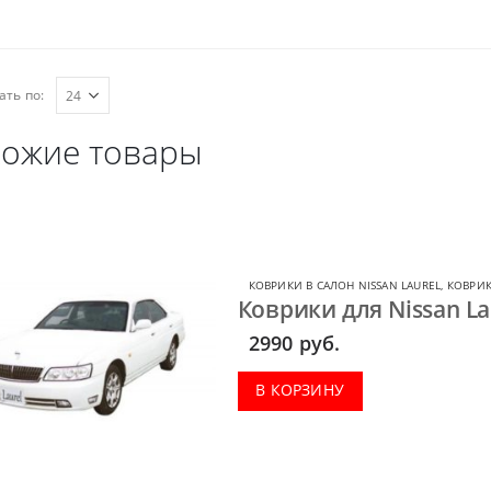
ать по:
ожие товары
КОВРИКИ В САЛОН NISSAN LAUREL
,
КОВРИК
Коврики для Nissan Lau
2990
руб.
В КОРЗИНУ