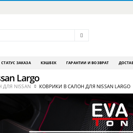
СТАТУС ЗАКАЗА
КЭШБЕК
ГАРАНТИИ И ВОЗВРАТ
ДОСТАВ
san Largo
 ДЛЯ NISSAN
КОВРИКИ В САЛОН ДЛЯ NISSAN LARGO