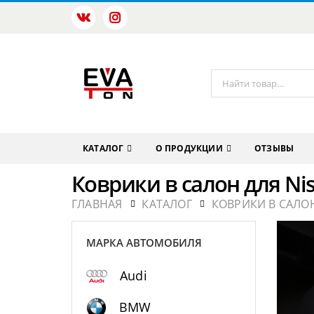
КАТАЛОГ
О ПРОДУКЦИИ
ОТЗЫВЫ
Коврики в салон для Nis
ГЛАВНАЯ
КАТАЛОГ
КОВРИКИ В САЛОН
МАРКА АВТОМОБИЛЯ
Audi
BMW