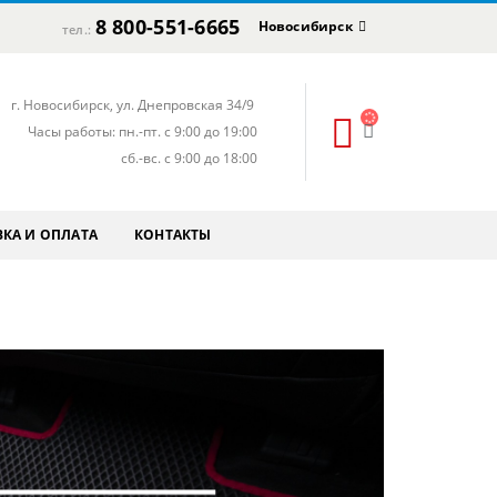
8 800-551-6665
Новосибирск
тел.:
г. Новосибирск, ул. Днепровская 34/9
Часы работы: пн.-пт. с 9:00 до 19:00
сб.-вс. с 9:00 до 18:00
КА И ОПЛАТА
КОНТАКТЫ