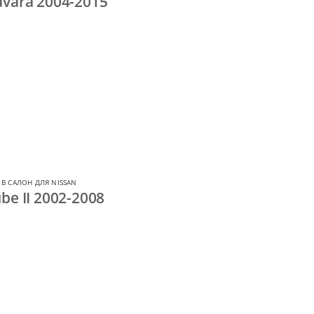
vara 2004-2015
В САЛОН ДЛЯ NISSAN
be II 2002-2008