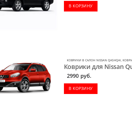
В КОРЗИНУ
КОВРИКИ В САЛОН NISSAN QASHQAI
,
КОВРИ
Коврики для Nissan Qu
2990
руб.
В КОРЗИНУ