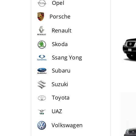
Opel
Porsche
Renault
Skoda
Ssang Yong
Subaru
Suzuki
Toyota
UAZ
Volkswagen