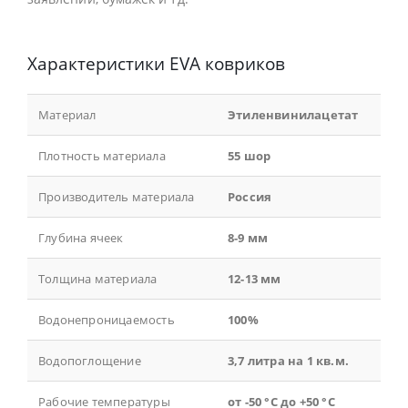
Характеристики EVA ковриков
Материал
Этиленвинилацетат
Плотность материала
55 шор
Производитель материала
Россия
Глубина ячеек
8-9 мм
Толщина материала
12-13 мм
Водонепроницаемость
100%
Водопоглощение
3,7 литра на 1 кв.м.
Рабочие температуры
от -50 °С до +50 °С