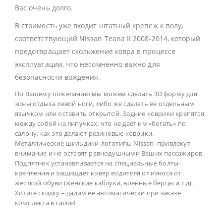
Вас очень долго.
В стоимость уже входит штатный крепеж к полу,
соответствующий Nissan Teana II 2008-2014, который
предотвращает скольжение ковра в процессе
эксплуатации, что несомненно важно для
безопасности вождения.
По Вашему пожеланию мы можем сделать 3D форму для
зоны отдыха левой ноги, либо же сделать ее отдельным
язычком или оставить открытой. Задние коврики крепятся
между собой на липучках, что не дает им «бегать» по
салону, как это делают резиновые коврики.
Металлические шильдики-логотипы Nissan, привлекут
внимание и не оставят равнодушными Ваших пассажиров.
Подпятник устанавливается на специальные болты-
крепления и защищает ковер водителя от износа от
жесткой обуви (женские каблуки, военные берцы и т.д).
Хотите скидку – дадим ее автоматически при заказе
комплекта в салон!