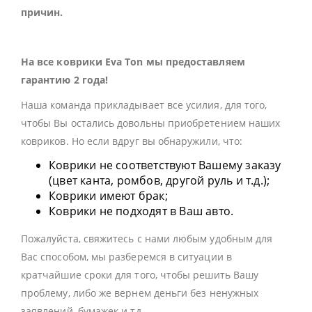
причин.
На все коврики Eva Ton мы предоставляем
гарантию 2 года!
Наша команда прикладывает все усилия, для того,
чтобы Вы остались довольны приобретением наших
ковриков. Но если вдруг вы обнаружили, что:
Коврики не соответствуют Вашему заказу
(цвет канта, ромбов, другой руль и т.д.);
Коврики имеют брак;
Коврики не подходят в Ваш авто.
Пожалуйста, свяжитесь с нами любым удобным для
Вас способом, мы разберемся в ситуации в
кратчайшие сроки для того, чтобы решить Вашу
проблему, либо же вернем деньги без ненужных
заявлений, бумажек и тд.