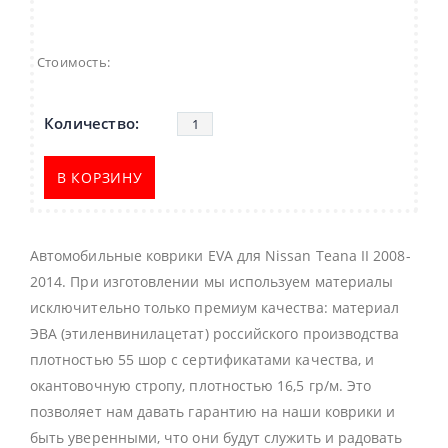
Стоимость:
В КОРЗИНУ
Автомобильные коврики EVA для Nissan Teana II 2008-
2014. При изготовлении мы используем материалы
исключительно только премиум качества: материал
ЭВА (этиленвинилацетат) российского производства
плотностью 55 шор с сертификатами качества, и
окантовочную стропу, плотностью 16,5 гр/м. Это
позволяет нам давать гарантию на наши коврики и
быть уверенными, что они будут служить и радовать