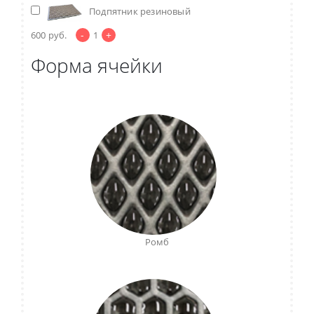
Подпятник резиновый
-
+
600
руб.
1
Форма ячейки
Ромб