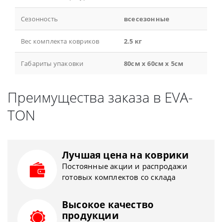
Сезонность
всесезонные
Вес комплекта ковриков
2.5 кг
Габариты упаковки
80см x 60см x 5см
Преимущества заказа в EVA-
TON
Лучшая цена на коврики
Постоянные акции и распродажи
готовых комплектов со склада
Высокое качество
продукции