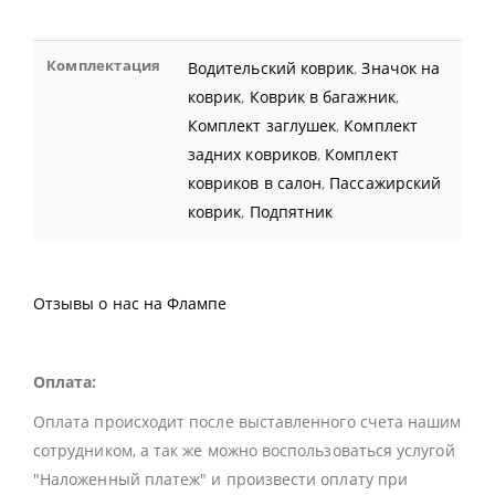
Комплектация
Водительский коврик
,
Значок на
коврик
,
Коврик в багажник
,
Комплект заглушек
,
Комплект
задних ковриков
,
Комплект
ковриков в салон
,
Пассажирский
коврик
,
Подпятник
Отзывы о нас на Флампе
Оплата:
Оплата происходит после выставленного счета нашим
сотрудником, а так же можно воспользоваться услугой
"Наложенный платеж" и произвести оплату при