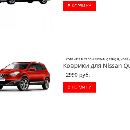
В КОРЗИНУ
КОВРИКИ В САЛОН NISSAN QASHQAI
,
КОВРИ
Коврики для Nissan Qu
2990
руб.
В КОРЗИНУ