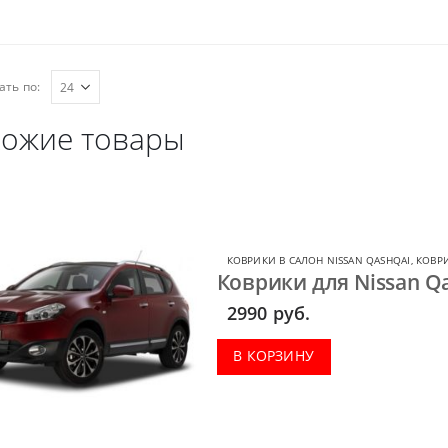
ать по:
ожие товары
КОВРИКИ В САЛОН NISSAN QASHQAI
,
КОВРИ
Коврики для Nissan Qas
2990
руб.
В КОРЗИНУ