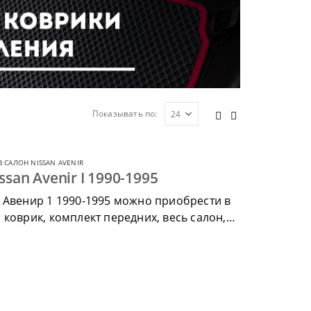
Показывать по:
 САЛОН NISSAN AVENIR
san Avenir I 1990-1995
 Авенир 1 1990-1995 можно приобрести в
коврик, комплект передних, весь салон,