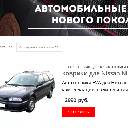
ать по:
КОВРИКИ В САЛОН ДЛЯ NISSAN
,
КОВРИКИ В
Коврики для Nissan Nis
Автоковрики EVA для Ниссан
комплектации: водительский 
коврик в багажник.
2990
руб.
В КОРЗИНУ