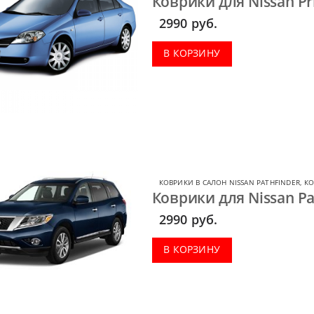
Коврики для Nissan Pr
2990
руб.
В КОРЗИНУ
КОВРИКИ В САЛОН NISSAN PATHFINDER
,
КО
Коврики для Nissan Pa
2990
руб.
В КОРЗИНУ