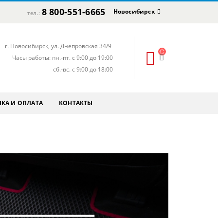
8 800-551-6665
Новосибирск
тел.:
г. Новосибирск, ул. Днепровская 34/9
Часы работы: пн.-пт. с 9:00 до 19:00
сб.-вс. с 9:00 до 18:00
КА И ОПЛАТА
КОНТАКТЫ