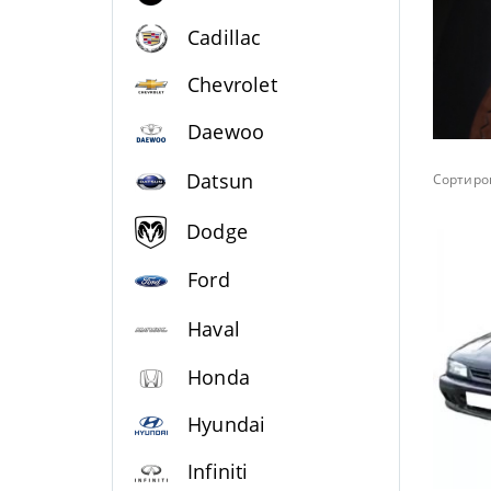
Cadillac
Chevrolet
Daewoo
Datsun
Сортиров
Dodge
Ford
Haval
Honda
Hyundai
Infiniti