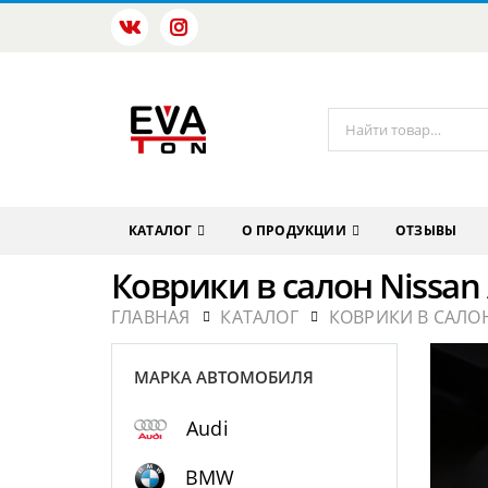
КАТАЛОГ
О ПРОДУКЦИИ
ОТЗЫВЫ
Коврики в салон Nissan 
ГЛАВНАЯ
КАТАЛОГ
КОВРИКИ В САЛОН
МАРКА АВТОМОБИЛЯ
Audi
BMW