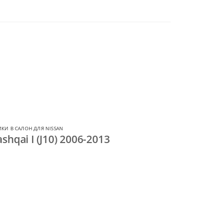
КИ В САЛОН ДЛЯ NISSAN
hqai I (J10) 2006-2013