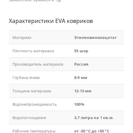
Характеристики EVA ковриков
Материал
Этиленвинилацетат
Плотность материала
55 шор
Производитель материала
Россия
Глубина ячеек
8-9 мм
Толщина материала
12-13 мм
Водонепроницаемость
100%
Водопоглощение
3,7 литра на 1 кв.м.
Рабочие температуры
от -50 °С до +50 °С