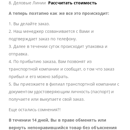
8. Деловые Линии
Рассчитать стоимость
А теперь поэтапно как же все это происходит:
1. Вы делайте заказ.
2. Наш менеджер созванивается с Вами и
подтверждает заказ по телефону.
3. Далее в течении суток происходит упаковка и
отправка.
4. По прибытию заказа, Вам позвонят из
транспортной компании и сообщат, о том что заказ
прибыл и его можно забрать.
5. Вы приезжаете в филиал транспортной компании с
документом удостоверяющим личность (паспорт) и
получаете или выкупаете свой заказ.
Еще остались сомнения?!
В течении 14 дней, Вы в праве обменять или
вернуть непонравившийся товар без объяснения