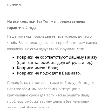
причин.
На все коврики Eva Ton мы предоставляем
гарантию 2 года!
Наша команда прикладывает все усилия, для того,
чтобы Вы остались довольны приобретением наших
ковриков. Но если вдруг вы обнаружили, что:
Коврики не соответствуют Вашему заказу
(цвет канта, ромбов, другой руль и т.д.);
Коврики имеют брак;
Коврики не подходят в Ваш авто.
Пожалуйста, свяжитесь с нами любым удобным для
Вас способом, мы разберемся в ситуации в
кратчайшие сроки для того, чтобы решить Вашу
проблему, либо же вернем деньги без ненужных
заявлений, бумажек и тд.