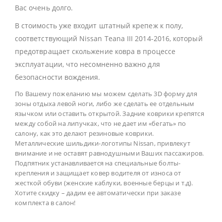
Вас очень долго.
В стоимость уже входит штатный крепеж к полу,
соответствующий Nissan Teana III 2014-2016, который
предотвращает скольжение ковра в процессе
эксплуатации, что несомненно важно для
безопасности вождения.
По Вашему пожеланию мы можем сделать 3D форму для
зоны отдыха левой ноги, либо же сделать ее отдельным
язычком или оставить открытой. Задние коврики крепятся
между собой на липучках, что не дает им «бегать» по
салону, как это делают резиновые коврики.
Металлические шильдики-логотипы Nissan, привлекут
внимание и не оставят равнодушными Ваших пассажиров.
Подпятник устанавливается на специальные болты-
крепления и защищает ковер водителя от износа от
жесткой обуви (женские каблуки, военные берцы и т.д).
Хотите скидку – дадим ее автоматически при заказе
комплекта в салон!