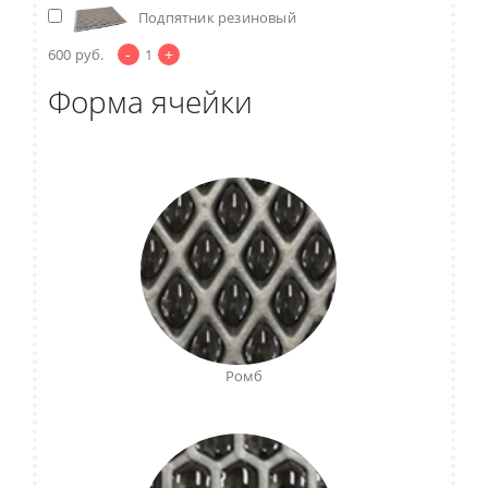
Подпятник резиновый
-
+
600
руб.
1
Форма ячейки
Ромб