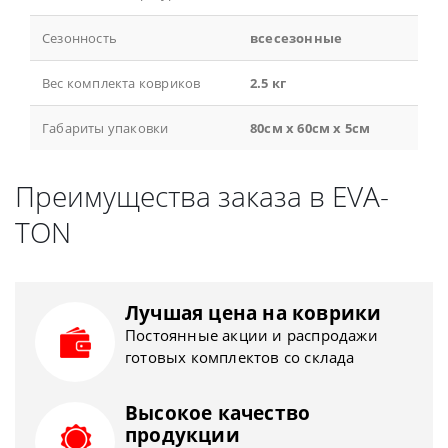
Сезонность
всесезонные
Вес комплекта ковриков
2.5 кг
Габариты упаковки
80см x 60см x 5см
Преимущества заказа в EVA-
TON
Лучшая цена на коврики
Постоянные акции и распродажи
готовых комплектов со склада
Высокое качество
продукции