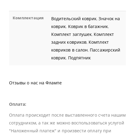
Комплектация
Водительский коврик
,
Значок на
коврик
,
Коврик в багажник
,
Комплект заглушек
,
Комплект
задних ковриков
,
Комплект
ковриков в салон
,
Пассажирский
коврик
,
Подпятник
Отзывы о нас на Флампе
Оплата:
Оплата происходит после выставленного счета нашим
сотрудником, а так же можно воспользоваться услугой
"Наложенный платеж" и произвести оплату при