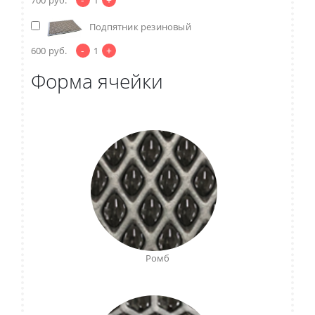
Подпятник резиновый
-
+
600
руб.
1
Форма ячейки
Ромб