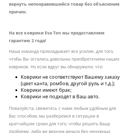
вернуть непонравившийся товар без объяснения
причин.
На все коврики Eva Ton мы предоставляем
гарантию 2 года!
Наша команда прикладывает все усилия, для того,
чтобы Вы остались довольны приобретением наших
ковриков. Но если вдруг вы обнаружили, что:
Коврики не соответствуют Вашему заказу
(цвет канта, ромбов, другой руль и т.д.);
Коврики имеют брак;
Коврики не подходят в Ваш авто.
Пожалуйста, свяжитесь с нами любым удобным для
Вас способом, мы разберемся в ситуации в
кратчайшие сроки для того, чтобы решить Вашу
проблему, либо же вернем деньги без ненужных