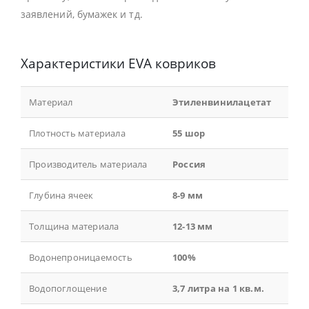
заявлений, бумажек и тд.
Характеристики EVA ковриков
Материал
Этиленвинилацетат
Плотность материала
55 шор
Производитель материала
Россия
Глубина ячеек
8-9 мм
Толщина материала
12-13 мм
Водонепроницаемость
100%
Водопоглощение
3,7 литра на 1 кв.м.