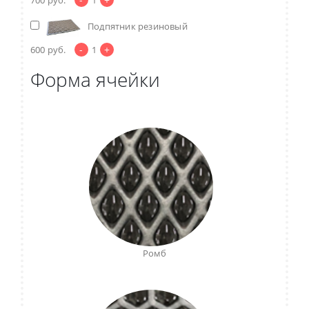
Подпятник резиновый
-
+
600
руб.
1
Форма ячейки
Ромб