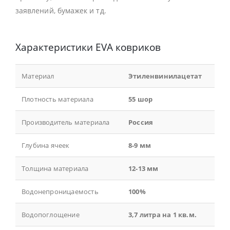
заявлений, бумажек и тд.
Характеристики EVA ковриков
Материал
Этиленвинилацетат
Плотность материала
55 шор
Производитель материала
Россия
Глубина ячеек
8-9 мм
Толщина материала
12-13 мм
Водонепроницаемость
100%
Водопоглощение
3,7 литра на 1 кв.м.