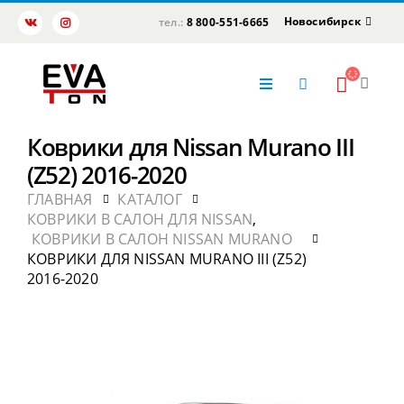
Новосибирск
тел.:
8 800-551-6665
Коврики для Nissan Murano III
(Z52) 2016-2020
ГЛАВНАЯ
КАТАЛОГ
КОВРИКИ В САЛОН ДЛЯ NISSAN
,
КОВРИКИ В САЛОН NISSAN MURANO
КОВРИКИ ДЛЯ NISSAN MURANO III (Z52)
2016-2020