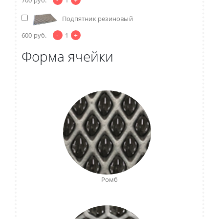
Подпятник резиновый
-
+
600
руб.
1
Форма ячейки
Ромб