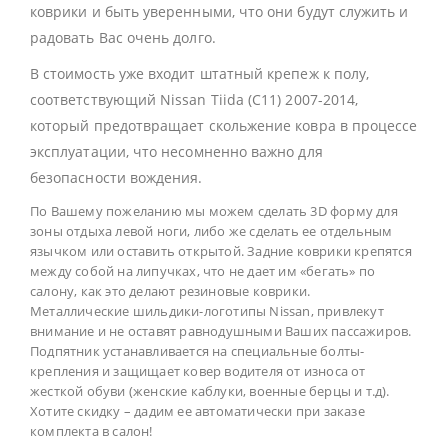
коврики и быть уверенными, что они будут служить и
радовать Вас очень долго.
В стоимость уже входит штатный крепеж к полу,
соответствующий Nissan Tiida (C11) 2007-2014,
который предотвращает скольжение ковра в процессе
эксплуатации, что несомненно важно для
безопасности вождения.
По Вашему пожеланию мы можем сделать 3D форму для
зоны отдыха левой ноги, либо же сделать ее отдельным
язычком или оставить открытой. Задние коврики крепятся
между собой на липучках, что не дает им «бегать» по
салону, как это делают резиновые коврики.
Металлические шильдики-логотипы Nissan, привлекут
внимание и не оставят равнодушными Ваших пассажиров.
Подпятник устанавливается на специальные болты-
крепления и защищает ковер водителя от износа от
жесткой обуви (женские каблуки, военные берцы и т.д).
Хотите скидку – дадим ее автоматически при заказе
комплекта в салон!