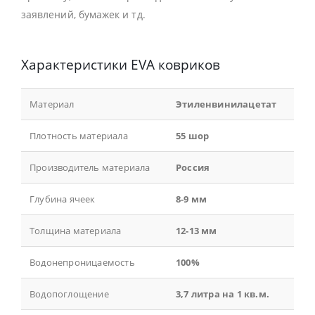
заявлений, бумажек и тд.
Характеристики EVA ковриков
Материал
Этиленвинилацетат
Плотность материала
55 шор
Производитель материала
Россия
Глубина ячеек
8-9 мм
Толщина материала
12-13 мм
Водонепроницаемость
100%
Водопоглощение
3,7 литра на 1 кв.м.