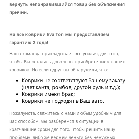
вернуть непонравившийся товар без объяснения
причин.
На все коврики Eva Ton мы предоставляем
гарантию 2 года!
Наша команда прикладывает все усилия, для того,
чтобы Вы остались довольны приобретением наших
ковриков. Но если вдруг вы обнаружили, что:
Коврики не соответствуют Вашему заказу
(цвет канта, ромбов, другой руль и т.д.);
Коврики имеют брак;
Коврики не подходят в Ваш авто.
Пожалуйста, свяжитесь с нами любым удобным для
Вас способом, мы разберемся в ситуации в
кратчайшие сроки для того, чтобы решить Вашу
проблему, либо же вернем деньги без ненужных