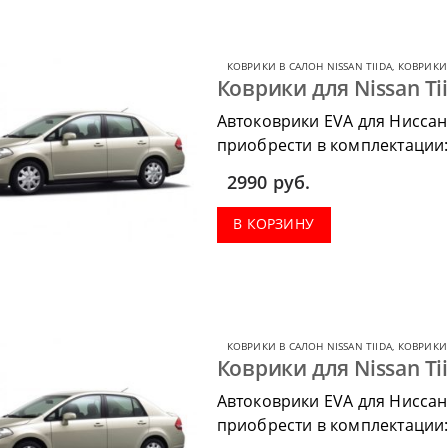
КОВРИКИ В САЛОН NISSAN TIIDA
,
КОВРИКИ 
Коврики для Nissan Tii
Автоковрики EVA для Ниссан
приобрести в комплектации:
весь салон, коврик в багажн
2990
руб.
В КОРЗИНУ
КОВРИКИ В САЛОН NISSAN TIIDA
,
КОВРИКИ 
Коврики для Nissan Ti
Автоковрики EVA для Ниссан
приобрести в комплектации: