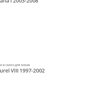
ana I 2003-2008
И В САЛОН ДЛЯ NISSAN
rel VIII 1997-2002