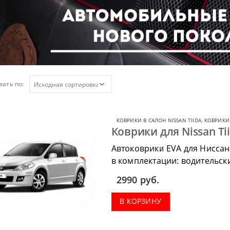
ать по:
КОВРИКИ В САЛОН NISSAN TIIDA
,
КОВРИКИ 
Коврики для Nissan Tii
Автоковрики EVA для Ниссан
в комплектации: водительски
коврик в багажник.
2990
руб.
В КОРЗИНУ