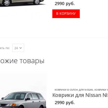
весь салон, коврик в багажн
2990
руб.
В КОРЗИНУ
ать по:
ожие товары
КОВРИКИ В САЛОН ДЛЯ NISSAN
,
КОВРИКИ В
Коврики для Nissan Ni
2990
руб.