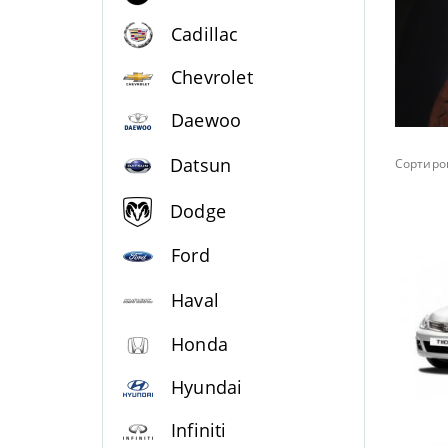
Cadillac
Chevrolet
Daewoo
Datsun
Сортиров
Dodge
Ford
Haval
Honda
Hyundai
Infiniti