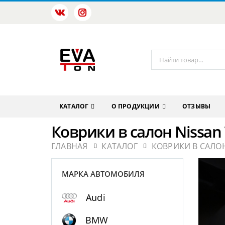
КАТАЛОГ
О ПРОДУКЦИИ
ОТЗЫВЫ
Коврики в салон Nissan 
ГЛАВНАЯ
КАТАЛОГ
КОВРИКИ В САЛОН
МАРКА АВТОМОБИЛЯ
Audi
BMW