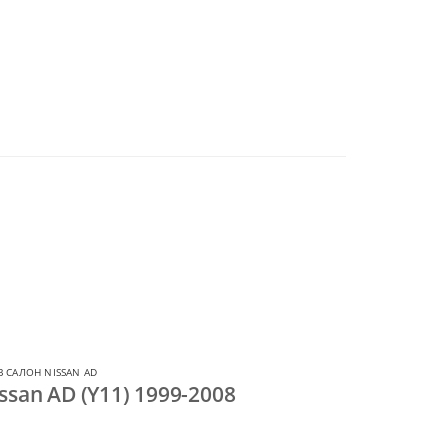
ик.
 САЛОН NISSAN AD
ssan AD (Y11) 1999-2008