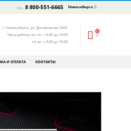
8 800-551-6665
Новосибирск
тел.:
г. Новосибирск, ул. Днепровская 34/9
Часы работы: пн.-пт. с 9:00 до 19:00
сб.-вс. с 9:00 до 18:00
КА И ОПЛАТА
КОНТАКТЫ