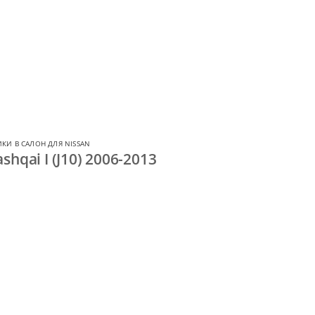
КИ В САЛОН ДЛЯ NISSAN
hqai I (J10) 2006-2013