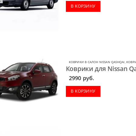
В КОРЗИНУ
КОВРИКИ В САЛОН NISSAN QASHQAI
,
КОВРИ
Коврики для Nissan Qas
2990
руб.
В КОРЗИНУ