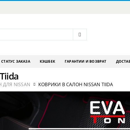
СТАТУС ЗАКАЗА
КЭШБЕК
ГАРАНТИИ И ВОЗВРАТ
ДОСТАВ
Tiida
 ДЛЯ NISSAN
КОВРИКИ В САЛОН NISSAN TIIDA