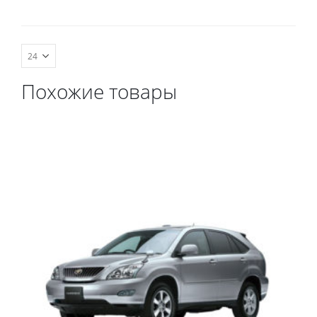
комплект передних,
весь салон, коврик в
багажник.
Похожие товары