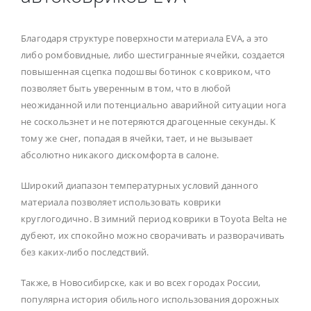
Благодаря структуре поверхности материала EVA, а это
либо ромбовидные, либо шестигранные ячейки, создается
повышенная сцепка подошвы ботинок с ковриком, что
позволяет быть уверенным в том, что в любой
неожиданной или потенциально аварийной ситуации нога
не соскользнет и не потеряются драгоценные секунды. К
тому же снег, попадая в ячейки, тает, и не вызывает
абсолютно никакого дискомфорта в салоне.
Широкий диапазон температурных условий данного
материала позволяет использовать коврики
круглогодично. В зимний период коврики в Toyota Belta не
дубеют, их спокойно можно сворачивать и разворачивать
без каких-либо последствий.
Также, в Новосибирске, как и во всех городах России,
популярна история обильного использования дорожных