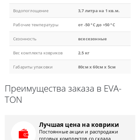
Водопоглощение
3,7 литра на 1 кв.м.
Рабочие температуры
от -50 °С до +50 °С
Сезонность
всесезонные
Вес комплекта ковриков
2.5 кг
Габариты упаковки
80см x 60см x 5см
Преимущества заказа в EVA-
TON
Лучшая цена на коврики
Постоянные акции и распродажи
готовых комплектов со склада