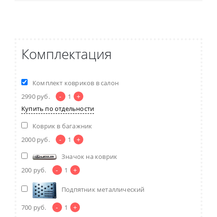
Комплектация
Комплект ковриков в салон
-
+
2990
руб.
1
Купить по отдельности
Коврик в багажник
-
+
2000
руб.
1
Значок на коврик
-
+
200
руб.
1
Подпятник металлический
-
+
700
руб.
1