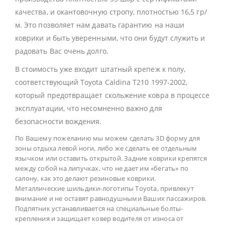
качества, и окантовочную стропу, плотностью 16,5 гр/
м. Это позволяет нам давать гарантию на наши
коврики и быть уверенными, что они будут служить и
радовать Вас очень долго.
В стоимость уже входит штатный крепеж к полу,
соответствующий Toyota Caldina T210 1997-2002,
который предотвращает скольжение ковра в процессе
эксплуатации, что несомненно важно для
безопасности вождения.
По Вашему пожеланию мы можем сделать 3D форму для
зоны отдыха левой ноги, либо же сделать ее отдельным
язычком или оставить открытой. Задние коврики крепятся
между собой на липучках, что не дает им «бегать» по
салону, как это делают резиновые коврики.
Металлические шильдики-логотипы Toyota, привлекут
внимание и не оставят равнодушными Ваших пассажиров.
Подпятник устанавливается на специальные болты-
крепления и защищает ковер водителя от износа от