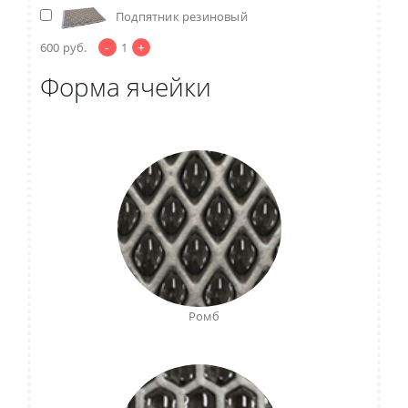
Подпятник резиновый
-
+
600
руб.
1
Форма ячейки
Ромб