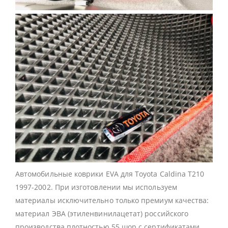
Автомобильные коврики EVA для Toyota Caldina T210
1997-2002. При изготовлении мы используем
материалы исключительно только премиум качества:
материал ЭВА (этиленвинилацетат) российского
производства плотностью 55 шор с сертификатами