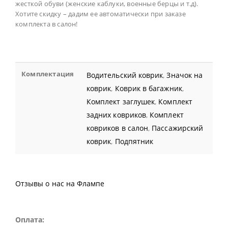
жесткой обуви (женские каблуки, военные берцы и т.д).
Хотите скидку – дадим ее автоматически при заказе
комплекта в салон!
Комплектация
Водительский коврик
,
Значок на
коврик
,
Коврик в багажник
,
Комплект заглушек
,
Комплект
задних ковриков
,
Комплект
ковриков в салон
,
Пассажирский
коврик
,
Подпятник
Отзывы о нас на Флампе
Оплата: