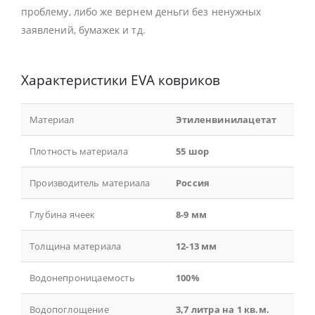
проблему, либо же вернем деньги без ненужных
заявлений, бумажек и тд.
Характеристики EVA ковриков
Материал
Этиленвинилацетат
Плотность материала
55 шор
Производитель материала
Россия
Глубина ячеек
8-9 мм
Толщина материала
12-13 мм
Водонепроницаемость
100%
Водопоглощение
3,7 литра на 1 кв.м.