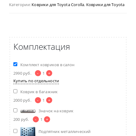
Категории:
Коврики для Toyota Corolla
,
Коврики для Toyota
Комплектация
Комплект ковриков в салон
-
+
2990
руб.
1
Купить по отдельности
Коврик в багажник
-
+
2000
руб.
1
Значок на коврик
-
+
200
руб.
1
Подпятник металлический