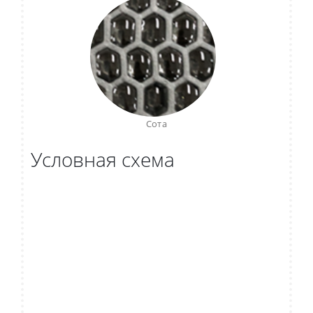
Сота
Условная схема