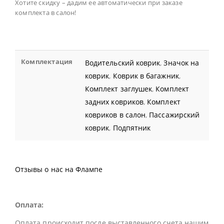
Хотите скидку – дадим ее автоматически при заказе
комплекта в салон!
Комплектация
Водительский коврик
,
Значок на
коврик
,
Коврик в багажник
,
Комплект заглушек
,
Комплект
задних ковриков
,
Комплект
ковриков в салон
,
Пассажирский
коврик
,
Подпятник
Отзывы о нас на Флампе
Оплата:
Оплата происходит после выставленного счета нашим