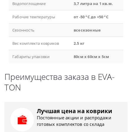
Водопоглощение
3,7 литра на 1 кв.м.
Рабочие температуры
от -50 °С до +50 °С
Сезонность
всесезонные
Вес комплекта ковриков
2.5 кг
Габариты упаковки
80см x 60см x 5см
Преимущества заказа в EVA-
TON
Лучшая цена на коврики
Постоянные акции и распродажи
готовых комплектов со склада