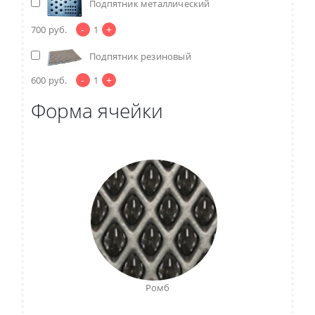
Подпятник металлический
-
+
700
руб.
1
Подпятник резиновый
-
+
600
руб.
1
Форма ячейки
Ромб