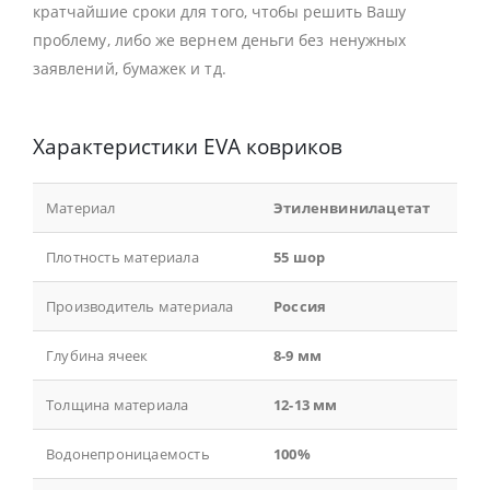
кратчайшие сроки для того, чтобы решить Вашу
проблему, либо же вернем деньги без ненужных
заявлений, бумажек и тд.
Характеристики EVA ковриков
Материал
Этиленвинилацетат
Плотность материала
55 шор
Производитель материала
Россия
Глубина ячеек
8-9 мм
Толщина материала
12-13 мм
Водонепроницаемость
100%