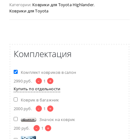
Категории:
Коврики для Toyota Highlander
,
Коврики для Toyota
Комплектация
Комплект ковриков в салон
-
+
2990
руб.
1
Купить по отдельности
Коврик в багажник
-
+
2000
руб.
1
Значок на коврик
-
+
200
руб.
1