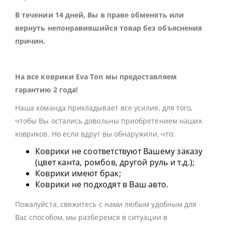
В течении 14 дней, Вы в праве обменять или
вернуть непонравившийся товар без объяснения
причин.
На все коврики Eva Ton мы предоставляем
гарантию 2 года!
Наша команда прикладывает все усилия, для того,
чтобы Вы остались довольны приобретением наших
ковриков. Но если вдруг вы обнаружили, что:
Коврики не соответствуют Вашему заказу
(цвет канта, ромбов, другой руль и т.д.);
Коврики имеют брак;
Коврики не подходят в Ваш авто.
Пожалуйста, свяжитесь с нами любым удобным для
Вас способом, мы разберемся в ситуации в