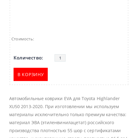
Стоимость:
В КОРЗИНУ
Автомобильные коврики EVA для Toyota Highlander
XU50 2013-2020. При изготовлении мы используем
материалы исключительно только премиум качества:
материал ЭВА (этиленвинилацетат) российского
производства плотностью 55 шор с сертификатами