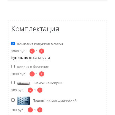
Комплектация
Комплект ковриков в салон
-
+
2990
руб.
1
Купить по отдельности
Коврик в багажник
-
+
2000
руб.
1
Значок на коврик
-
+
200
руб.
1
Подпятник металлический
-
+
700
руб.
1