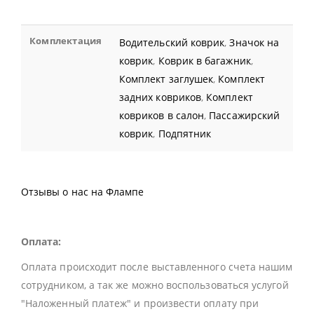
Комплектация
Водительский коврик
,
Значок на
коврик
,
Коврик в багажник
,
Комплект заглушек
,
Комплект
задних ковриков
,
Комплект
ковриков в салон
,
Пассажирский
коврик
,
Подпятник
Отзывы о нас на Флампе
Оплата:
Оплата происходит после выставленного счета нашим
сотрудником, а так же можно воспользоваться услугой
"Наложенный платеж" и произвести оплату при