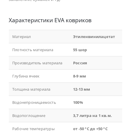
Характеристики EVA ковриков
Материал
Этиленвинилацетат
Плотность материала
55 шор
Производитель материала
Россия
Глубина ячеек
8-9 мм
Толщина материала
12-13 мм
Водонепроницаемость
100%
Водопоглощение
3,7 литра на 1 кв.м.
Рабочие температуры
от -50 °С до +50 °С