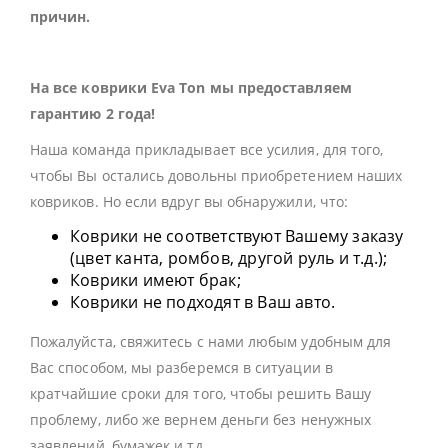
причин.
На все коврики Eva Ton мы предоставляем
гарантию 2 года!
Наша команда прикладывает все усилия, для того,
чтобы Вы остались довольны приобретением наших
ковриков. Но если вдруг вы обнаружили, что:
Коврики не соответствуют Вашему заказу
(цвет канта, ромбов, другой руль и т.д.);
Коврики имеют брак;
Коврики не подходят в Ваш авто.
Пожалуйста, свяжитесь с нами любым удобным для
Вас способом, мы разберемся в ситуации в
кратчайшие сроки для того, чтобы решить Вашу
проблему, либо же вернем деньги без ненужных
заявлений, бумажек и тд.