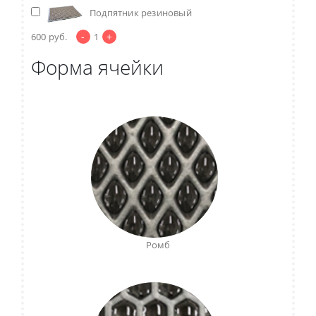
Подпятник резиновый
-
+
600
руб.
1
Форма ячейки
Ромб