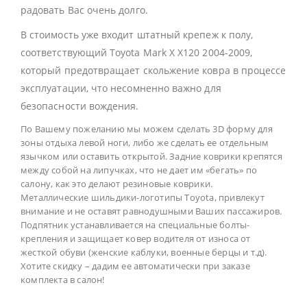
радовать Вас очень долго.
В стоимость уже входит штатный крепеж к полу,
соответствующий Toyota Mark X X120 2004-2009,
который предотвращает скольжение ковра в процессе
эксплуатации, что несомненно важно для
безопасности вождения.
По Вашему пожеланию мы можем сделать 3D форму для
зоны отдыха левой ноги, либо же сделать ее отдельным
язычком или оставить открытой. Задние коврики крепятся
между собой на липучках, что не дает им «бегать» по
салону, как это делают резиновые коврики.
Металлические шильдики-логотипы Toyota, привлекут
внимание и не оставят равнодушными Ваших пассажиров.
Подпятник устанавливается на специальные болты-
крепления и защищает ковер водителя от износа от
жесткой обуви (женские каблуки, военные берцы и т.д).
Хотите скидку – дадим ее автоматически при заказе
комплекта в салон!