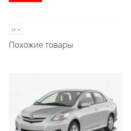
водительский коврик,
комплект передних, весь
салон, коврик в
багажник.
Похожие товары