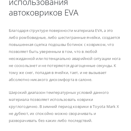
использования
автоковриков EVA
Благодаря структуре поверхности материала EVA, а это
либо ромбовидные, либо шестигранные ячейки, создается
повышенная сцепка подошвы ботинок с ковриком, что
позволяет быть уверенным в том, что в любой
неожиданной или потенциально аварийной ситуации нога
не соскользнет и не потеряются драгоценные секунды. К
тому же снег, попадая в ячейки, тает, и не вызывает
абсолютно никакого дискомфорта в салоне.
Широкий диапазон температурных условий данного
материала позволяет использовать коврики
круглогодично. В зимний период коврики в Toyota Mark X
не дубеют, их спокойно можно сворачивать и
разворачивать без каких-либо последствий.