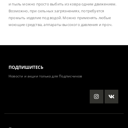
и пыль можно просто выбить из ковра одним движением.
Возможно, при сильных загрязнениях, потребуется
промыть изделие под водой. Можно применять любые
моющие средства, аппараты высокого давления и проч.
ПОДПИШИТЕСЬ
Новости и акции только для Подписчиков