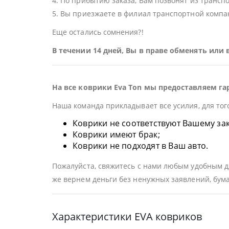
4. По прибытию заказа, Вам позвонят из трансп
5. Вы приезжаете в филиал транспортной компан
Еще остались сомнения?!
В течении 14 дней, Вы в праве обменять или
На все коврики Eva Ton мы предоставляем га
Наша команда прикладывает все усилия, для тог
Коврики не соответствуют Вашему заказ
Коврики имеют брак;
Коврики не подходят в Ваш авто.
Пожалуйста, свяжитесь с нами любым удобным дл
же вернем деньги без ненужных заявлений, бума
Характеристики EVA ковриков