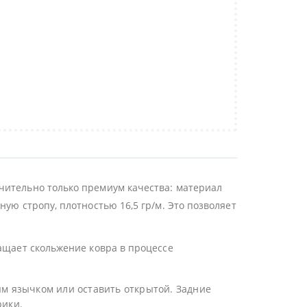
чительно только премиум качества: материал
ую стропу, плотностью 16,5 гр/м. Это позволяет
ращает скольжение ковра в процессе
ым язычком или оставить открытой. Задние
рики.