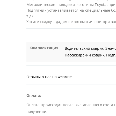
Металлические шильдики-логотипы Toyota, при
Подпятник устанавливается на специальные бол
т.д).
Хотите скидку – дадим ее автоматически при за
Комплектация
Водительский коврик
,
Значо
Пассажирский коврик
,
Подп
Отзывы о нас на Флампе
Оплата:
Оплата происходит после выставленного счета 
получении.