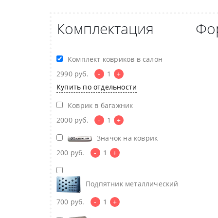
Комплектация
Фо
Комплект ковриков в салон
2990
руб.
-
1
+
Купить по отдельности
Коврик в багажник
2000
руб.
-
1
+
Значок на коврик
200
руб.
-
1
+
Подпятник металлический
700
руб.
-
1
+