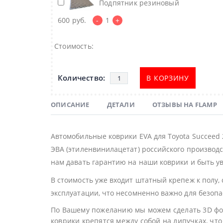
Подпятник резиновый
600
руб.
-
1
+
Стоимость:
В КОРЗИНУ
ОПИСАНИЕ
ДЕТАЛИ
ОТЗЫВЫ НА FLAMP
Автомобильные коврики EVA для Toyota Succeed
ЭВА (этиленвинилацетат) российского производс
нам давать гарантию на наши коврики и быть ув
В стоимость уже входит штатный крепеж к полу,
эксплуатации, что несомненно важно для безоп
По Вашему пожеланию мы можем сделать 3D фор
коврики крепятся между собой на липучках, что 