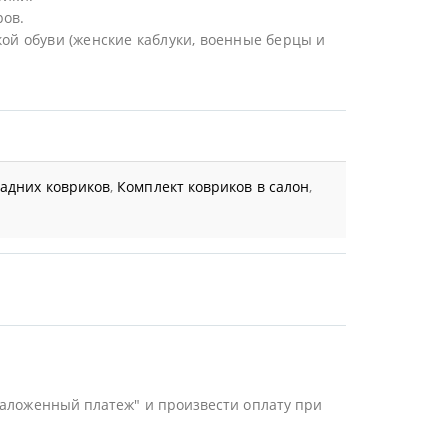
ров.
ой обуви (женские каблуки, военные берцы и
задних ковриков
,
Комплект ковриков в салон
,
Наложенный платеж" и произвести оплату при