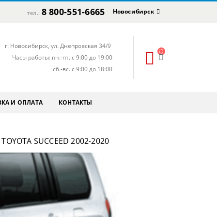
8 800-551-6665
Новосибирск
тел.:
г. Новосибирск, ул. Днепровская 34/9
Часы работы: пн.-пт. с 9:00 до 19:00
сб.-вс. с 9:00 до 18:00
КА И ОПЛАТА
КОНТАКТЫ
TOYOTA SUCCEED 2002-2020