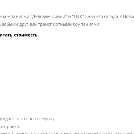
 компаниями "Деловые линии" и "ПЭК"с нашего склада в Ново
з Любыми другими транспортными компаниями:
читать стоимость
:
рждает заказ по телефону.
 отправка.