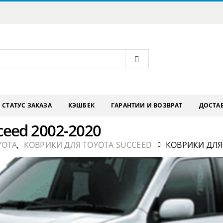
СТАТУС ЗАКАЗА
КЭШБЕК
ГАРАНТИИ И ВОЗВРАТ
ДОСТАВ
ceed 2002-2020
YOTA
,
КОВРИКИ ДЛЯ TOYOTA SUCCEED
КОВРИКИ ДЛЯ 