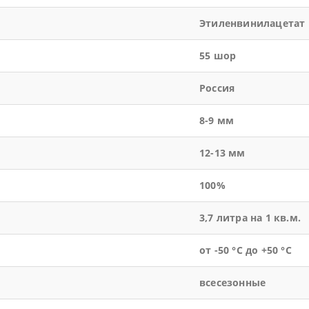
Этиленвинилацетат
55 шор
Россия
8-9 мм
12-13 мм
100%
3,7 литра на 1 кв.м.
от -50 °С до +50 °С
всесезонные