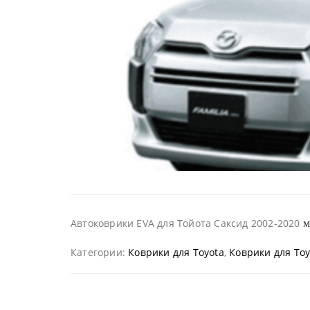
м
Автоковрики EVA для Тойота Саксид 2002-2020
Категории:
Коврики для Toyota
,
Коврики для Toy