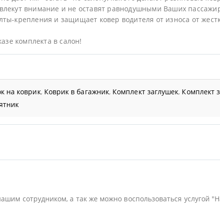
влекут внимание и не оставят равнодушными Ваших пассажи
ты-крепления и защищает ковер водителя от износа от жестк
казе комплекта в салон!
к на коврик
,
Коврик в багажник
,
Комплект заглушек
,
Комплект 
ятник
нашим сотрудником, а так же можно воспользоваться услугой "