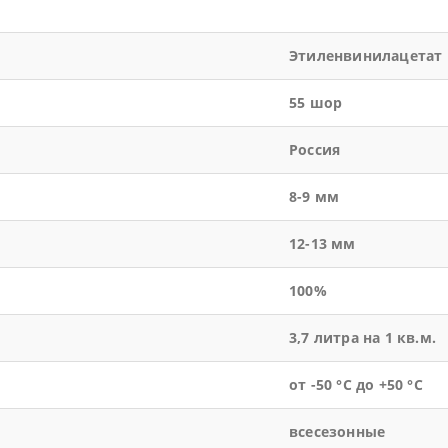
Этиленвинилацетат
55 шор
Россия
8-9 мм
12-13 мм
100%
3,7 литра на 1 кв.м.
от -50 °С до +50 °С
всесезонные