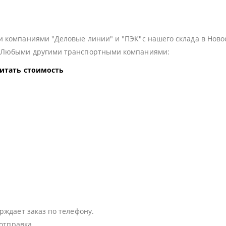
 компаниями "Деловые линии" и "ПЭК"с нашего склада в Ново
з Любыми другими транспортными компаниями:
читать стоимость
:
рждает заказ по телефону.
 отправка.