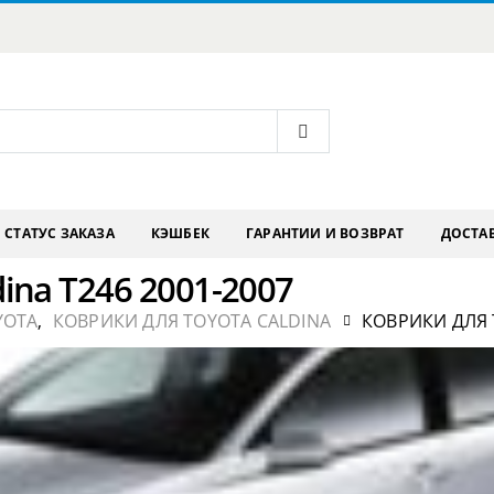
СТАТУС ЗАКАЗА
КЭШБЕК
ГАРАНТИИ И ВОЗВРАТ
ДОСТАВ
ina T246 2001-2007
YOTA
,
КОВРИКИ ДЛЯ TOYOTA CALDINA
КОВРИКИ ДЛЯ T