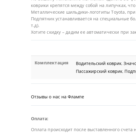
коврики крепятся между собой на липучках, что 
Металлические шильдики-логотипы Toyota, при
Подпятник устанавливается на специальные бол
т.д).
Хотите скидку – дадим ее автоматически при за
Комплектация
Водительский коврик
,
Значо
Пассажирский коврик
,
Подп
Отзывы о нас на Флампе
Оплата:
Оплата происходит после выставленного счета 