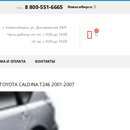
8 800-551-6665
Новосибирск
тел.:
г. Новосибирск, ул. Днепровская 34/9
Часы работы: пн.-пт. с 9:00 до 19:00
сб.-вс. с 9:00 до 18:00
КА И ОПЛАТА
КОНТАКТЫ
OYOTA CALDINA T246 2001-2007