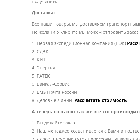
получении.
Доставка:
Все наши товары, мы доставляем транспортными
По желанию клиента мы можем отправить зака
1. Первая экспедиционная компания (ПЭК)
Расс
2. СДЭК
3. КИТ
4. Энергия
5. РАТЕК
6. Байкал-Сервис
7. EMS Почта России
8. Деловые Линии
Рассчитать стоимость
А теперь поэтапно как же все это происходит
1. Вы делайте заказ.
2. Наш менеджер созванивается с Вами и подтве
3. Далее в течении суток происходит упаковка и