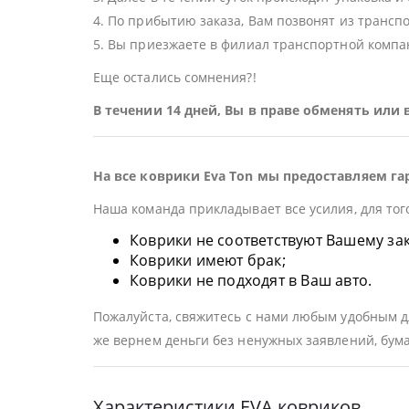
4. По прибытию заказа, Вам позвонят из трансп
5. Вы приезжаете в филиал транспортной компан
Еще остались сомнения?!
В течении 14 дней, Вы в праве обменять или
На все коврики Eva Ton мы предоставляем га
Наша команда прикладывает все усилия, для тог
Коврики не соответствуют Вашему заказ
Коврики имеют брак;
Коврики не подходят в Ваш авто.
Пожалуйста, свяжитесь с нами любым удобным дл
же вернем деньги без ненужных заявлений, бума
Характеристики EVA ковриков