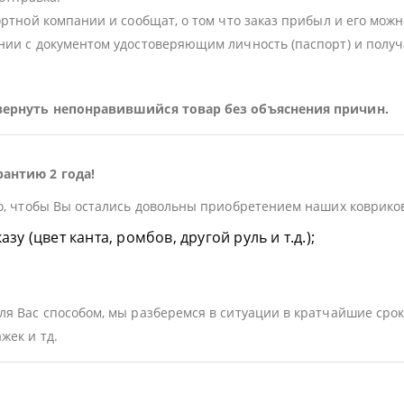
ортной компании и сообщат, о том что заказ прибыл и его можн
ии с документом удостоверяющим личность (паспорт) и получа
 вернуть непонравившийся товар без объяснения причин.
рантию 2 года!
о, чтобы Вы остались довольны приобретением наших ковриков.
у (цвет канта, ромбов, другой руль и т.д.);
я Вас способом, мы разберемся в ситуации в кратчайшие срок
жек и тд.