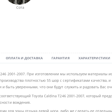
Сота
ОПЛАТА И ДОСТАВКА
ГАРАНТИЯ
ХАРАКТЕРИСТИКИ
 T246 2001-2007. При изготовлении мы используем материалы и
производства плотностью 55 шор с сертификатами качества, и 
 и быть уверенными, что они будут служить и радовать Вас оч
 соответствующий Toyota Caldina T246 2001-2007, который пре
асности вождения.
му для зоны отдыха левой ноги, либо же сделать ее отдельн