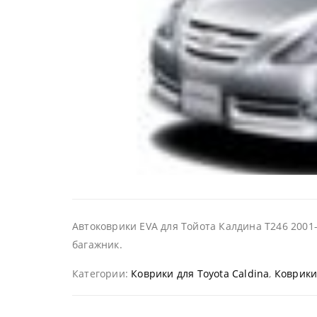
Автоковрики EVA для Тойота Калдина Т246 2001-
багажник.
Категории:
Коврики для Toyota Caldina
,
Коврики