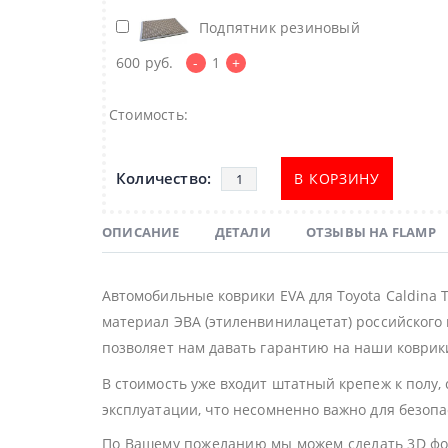
Подпятник резиновый
600
руб.
-
1
+
Стоимость:
В КОРЗИНУ
ОПИСАНИЕ
ДЕТАЛИ
ОТЗЫВЫ НА FLAMP
Автомобильные коврики EVA для Toyota Caldina
материал ЭВА (этиленвинилацетат) российского 
позволяет нам давать гарантию на наши коврики
В стоимость уже входит штатный крепеж к полу,
эксплуатации, что несомненно важно для безоп
По Вашему пожеланию мы можем сделать 3D фор