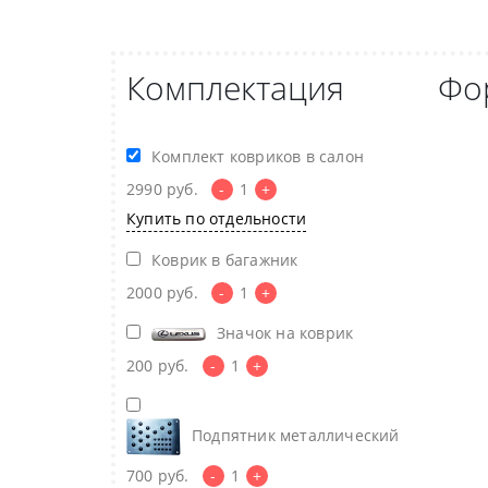
Комплектация
Фо
Комплект ковриков в салон
2990
руб.
-
1
+
Купить по отдельности
Коврик в багажник
2000
руб.
-
1
+
Значок на коврик
200
руб.
-
1
+
Подпятник металлический
700
руб.
-
1
+