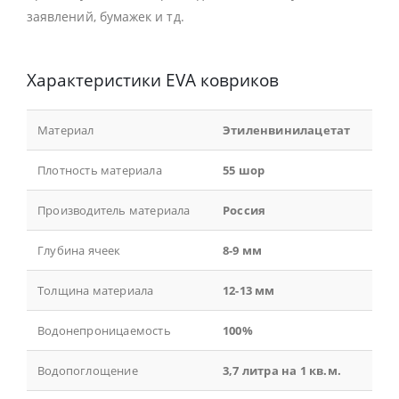
заявлений, бумажек и тд.
Характеристики EVA ковриков
Материал
Этиленвинилацетат
Плотность материала
55 шор
Производитель материала
Россия
Глубина ячеек
8-9 мм
Толщина материала
12-13 мм
Водонепроницаемость
100%
Водопоглощение
3,7 литра на 1 кв.м.