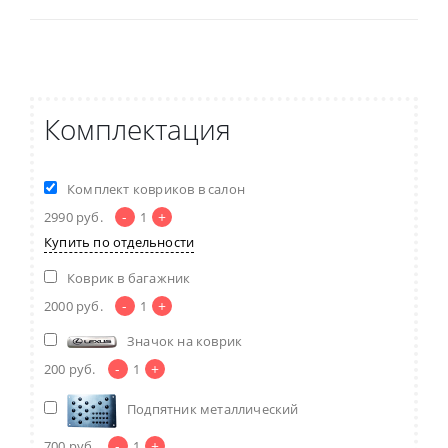
Комплектация
Комплект ковриков в салон
-
+
2990
руб.
1
Купить по отдельности
Коврик в багажник
-
+
2000
руб.
1
Значок на коврик
-
+
200
руб.
1
Подпятник металлический
-
+
700
руб.
1