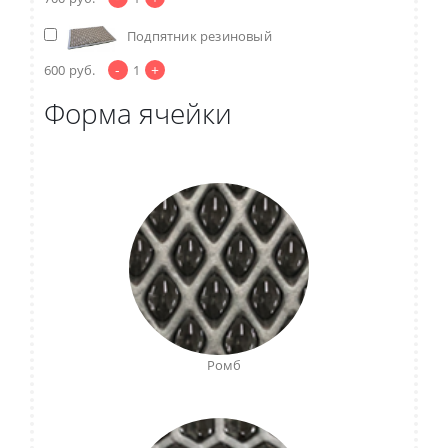
Подпятник резиновый
-
+
600
руб.
1
Форма ячейки
Ромб