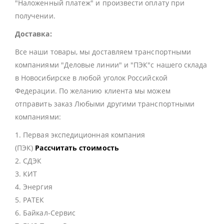
"Наложенный платеж" и произвести оплату при
получении.
Доставка:
Все наши товары, мы доставляем транспортными
компаниями "Деловые линии" и "ПЭК"с нашего склада
в Новосибирске в любой уголок Российской
Федерации. По желанию клиента мы можем
отправить заказ Любыми другими транспортными
компаниями:
1. Первая экспедиционная компания
(ПЭК)
Рассчитать стоимость
2. СДЭК
3. КИТ
4. Энергия
5. РАТЕК
6. Байкал-Сервис