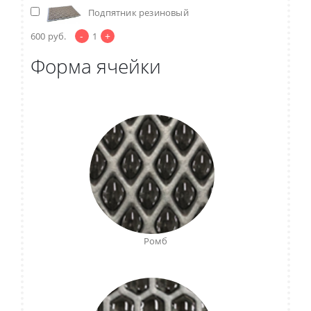
Подпятник резиновый
-
+
600
руб.
1
Форма ячейки
Ромб