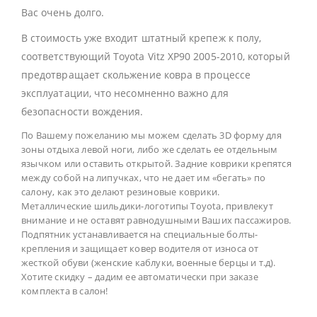
Вас очень долго.
В стоимость уже входит штатный крепеж к полу,
соответствующий Toyota Vitz XP90 2005-2010, который
предотвращает скольжение ковра в процессе
эксплуатации, что несомненно важно для
безопасности вождения.
По Вашему пожеланию мы можем сделать 3D форму для
зоны отдыха левой ноги, либо же сделать ее отдельным
язычком или оставить открытой. Задние коврики крепятся
между собой на липучках, что не дает им «бегать» по
салону, как это делают резиновые коврики.
Металлические шильдики-логотипы Toyota, привлекут
внимание и не оставят равнодушными Ваших пассажиров.
Подпятник устанавливается на специальные болты-
крепления и защищает ковер водителя от износа от
жесткой обуви (женские каблуки, военные берцы и т.д).
Хотите скидку – дадим ее автоматически при заказе
комплекта в салон!