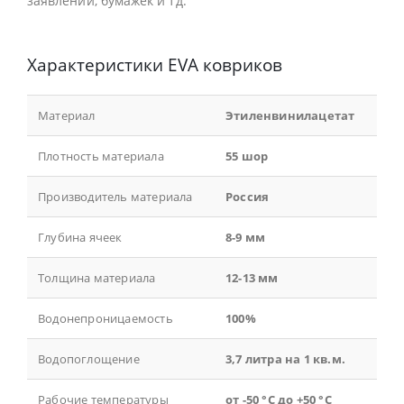
заявлений, бумажек и тд.
Характеристики EVA ковриков
Материал
Этиленвинилацетат
Плотность материала
55 шор
Производитель материала
Россия
Глубина ячеек
8-9 мм
Толщина материала
12-13 мм
Водонепроницаемость
100%
Водопоглощение
3,7 литра на 1 кв.м.
Рабочие температуры
от -50 °С до +50 °С