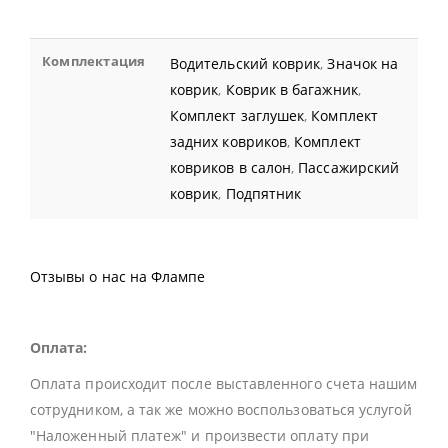
Комплектация
Водительский коврик
,
Значок на
коврик
,
Коврик в багажник
,
Комплект заглушек
,
Комплект
задних ковриков
,
Комплект
ковриков в салон
,
Пассажирский
коврик
,
Подпятник
Отзывы о нас на Флампе
Оплата:
Оплата происходит после выставленного счета нашим
сотрудником, а так же можно воспользоваться услугой
"Наложенный платеж" и произвести оплату при