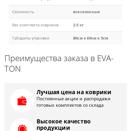
Сезонность
всесезонные
Вес комплекта ковриков
2.5 кг
Габариты упаковки
80см x 60см x 5см
Преимущества заказа в EVA-
TON
Лучшая цена на коврики
Постоянные акции и распродажи
готовых комплектов со склада
Высокое качество
продукции