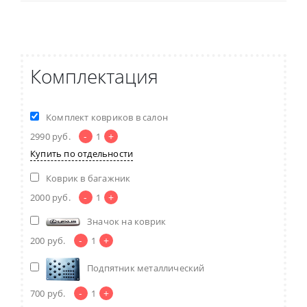
Комплектация
Комплект ковриков в салон
-
+
2990
руб.
1
Купить по отдельности
Коврик в багажник
-
+
2000
руб.
1
Значок на коврик
-
+
200
руб.
1
Подпятник металлический
-
+
700
руб.
1