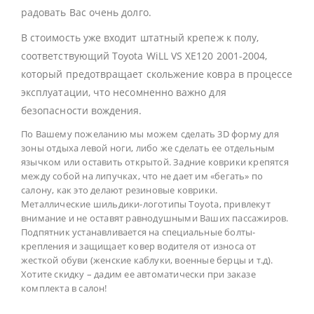
радовать Вас очень долго.
В стоимость уже входит штатный крепеж к полу,
соответствующий Toyota WiLL VS XE120 2001-2004,
который предотвращает скольжение ковра в процессе
эксплуатации, что несомненно важно для
безопасности вождения.
По Вашему пожеланию мы можем сделать 3D форму для
зоны отдыха левой ноги, либо же сделать ее отдельным
язычком или оставить открытой. Задние коврики крепятся
между собой на липучках, что не дает им «бегать» по
салону, как это делают резиновые коврики.
Металлические шильдики-логотипы Toyota, привлекут
внимание и не оставят равнодушными Ваших пассажиров.
Подпятник устанавливается на специальные болты-
крепления и защищает ковер водителя от износа от
жесткой обуви (женские каблуки, военные берцы и т.д).
Хотите скидку – дадим ее автоматически при заказе
комплекта в салон!