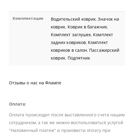
Комплектация
Водительский коврик
,
Значок на
коврик
,
Коврик в багажник
,
Комплект заглушек
,
Комплект
задних ковриков
,
Комплект
ковриков в салон
,
Пассажирский
коврик
,
Подпятник
Отзывы о нас на Флампе
Оплата:
Оплата происходит после выставленного счета нашим
сотрудником, а так же можно воспользоваться услугой
"Наложенный платеж" и произвести оплату при