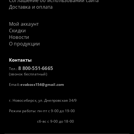
Соглашение об использовании сайта
Доставка и оплата
Мой аккаунт
Скидки
Новости
О продукции
Контакты
8 800-551-6665
Тел.:
(звонок бесплатный)
Email
:
evaboss154@gmail.com
г. Новосибирск, ул. Днепровская 34/9
Режим работы: пн-пт с 9-00 до 19-00
сб-вс с 9-00 до 18-00