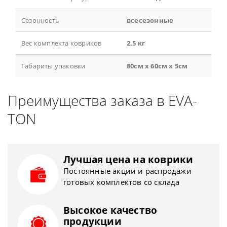
Сезонность
всесезонные
Вес комплекта ковриков
2.5 кг
Габариты упаковки
80см x 60см x 5см
Преимущества заказа в EVA-
TON
Лучшая цена на коврики
Постоянные акции и распродажи
готовых комплектов со склада
Высокое качество
продукции