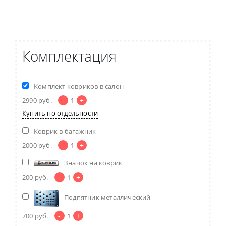
Комплектация
Комплект ковриков в салон
-
+
2990
руб.
1
Купить по отдельности
Коврик в багажник
-
+
2000
руб.
1
Значок на коврик
-
+
200
руб.
1
Подпятник металлический
-
+
700
руб.
1