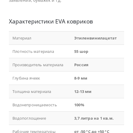
заявлений, бумажек и тд.
Характеристики EVA ковриков
Материал
Этиленвинилацетат
Плотность материала
55 шор
Производитель материала
Россия
Глубина ячеек
8-9 мм
Толщина материала
12-13 мм
Водонепроницаемость
100%
Водопоглощение
3,7 литра на 1 кв.м.
Рабочие температуры
от -50 °С до +50 °С