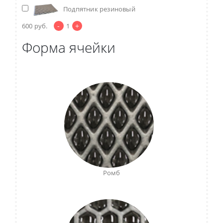
Подпятник резиновый
-
+
600
руб.
1
Форма ячейки
Ромб