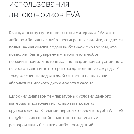
использования
автоковриков EVA
Благодаря структуре поверхности материала EVA, а это
либо ромбовидные, либо шестигранные ячейки, создается
повышенная сцепка подошвы ботинок с ковриком, что
позволяет быть уверенным в том, что в любой
неожиданной или потенциально аварийной ситуации нога
не соскользнет и не потеряются драгоценные секунды. К
тому же снег, попадая в ячейки, тает, и не вызывает
абсолютно никакого дискомфорта в салоне.
Широкий диапазон температурных условий данного
материала позволяет использовать коврики
круглогодично. В зимний период коврики в Toyota WiLL VS
не дубеют, их спокойно можно сворачивать и
разворачивать без каких-либо последствий.