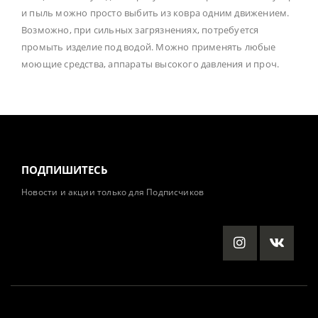
и пыль можно просто выбить из ковра одним движением.
Возможно, при сильных загрязнениях, потребуется
промыть изделие под водой. Можно применять любые
моющие средства, аппараты высокого давления и проч.
ПОДПИШИТЕСЬ
Новости и акции только для Подписчиков