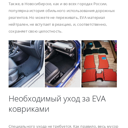
Также, в Новосибирске, как и во всех городах России,
популярна история обильного использования дорожных
реагентов. Но можете не переживать, EVA материал
нейтрален, не вступает в реакцию, и, соответственно,
сохраняет свою целостность.
Необходимый уход за EVA
ковриками
Специального ухода не требуется. Как правило, весь мусор