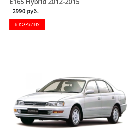
E165 Hybrid 2012-2015
2990
руб.
В КОРЗИНУ