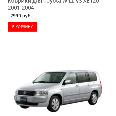
Коврики для Toyota WiLL VS XE120
2001-2004
2990
руб.
В КОРЗИНУ