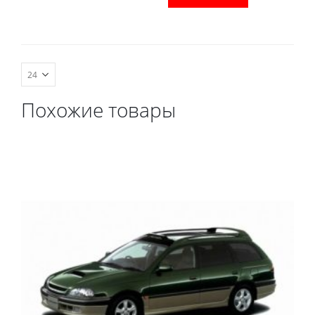
комплект передних,
водительский коврик,
весь салон, коврик в
комплект передних,
багажник.
весь салон, коврик в
багажник.
Похожие товары