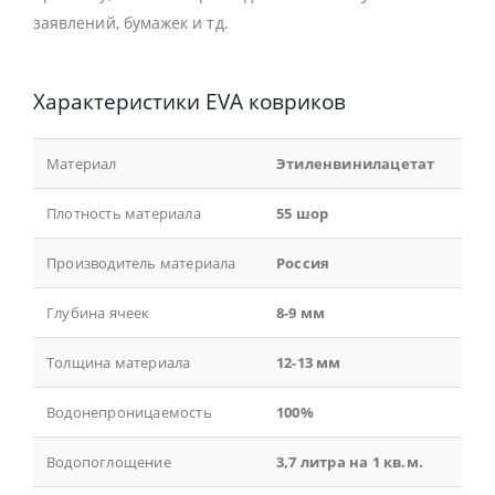
заявлений, бумажек и тд.
Характеристики EVA ковриков
Материал
Этиленвинилацетат
Плотность материала
55 шор
Производитель материала
Россия
Глубина ячеек
8-9 мм
Толщина материала
12-13 мм
Водонепроницаемость
100%
Водопоглощение
3,7 литра на 1 кв.м.