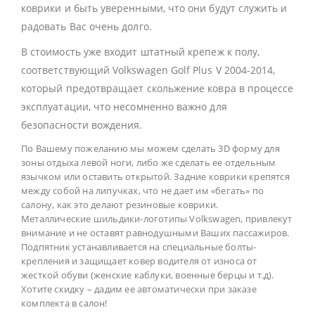
коврики и быть уверенными, что они будут служить и
радовать Вас очень долго.
В стоимость уже входит штатный крепеж к полу,
соответствующий Volkswagen Golf Plus V 2004-2014,
который предотвращает скольжение ковра в процессе
эксплуатации, что несомненно важно для
безопасности вождения.
По Вашему пожеланию мы можем сделать 3D форму для
зоны отдыха левой ноги, либо же сделать ее отдельным
язычком или оставить открытой. Задние коврики крепятся
между собой на липучках, что не дает им «бегать» по
салону, как это делают резиновые коврики.
Металлические шильдики-логотипы Volkswagen, привлекут
внимание и не оставят равнодушными Ваших пассажиров.
Подпятник устанавливается на специальные болты-
крепления и защищает ковер водителя от износа от
жесткой обуви (женские каблуки, военные берцы и т.д).
Хотите скидку – дадим ее автоматически при заказе
комплекта в салон!