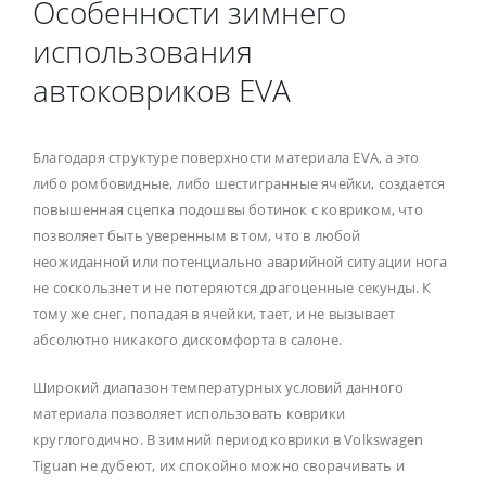
Особенности зимнего
использования
автоковриков EVA
Благодаря структуре поверхности материала EVA, а это
либо ромбовидные, либо шестигранные ячейки, создается
повышенная сцепка подошвы ботинок с ковриком, что
позволяет быть уверенным в том, что в любой
неожиданной или потенциально аварийной ситуации нога
не соскользнет и не потеряются драгоценные секунды. К
тому же снег, попадая в ячейки, тает, и не вызывает
абсолютно никакого дискомфорта в салоне.
Широкий диапазон температурных условий данного
материала позволяет использовать коврики
круглогодично. В зимний период коврики в Volkswagen
Tiguan не дубеют, их спокойно можно сворачивать и