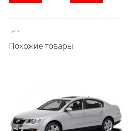
водительский коврик,
водительский коврик,
комплект передних,
комплект передних,
весь салон, коврик в
весь салон, коврик в
багажник.
багажник.
Похожие товары