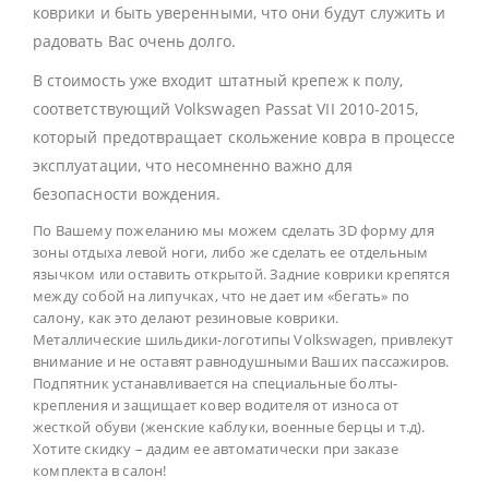
коврики и быть уверенными, что они будут служить и
радовать Вас очень долго.
В стоимость уже входит штатный крепеж к полу,
соответствующий Volkswagen Passat VII 2010-2015,
который предотвращает скольжение ковра в процессе
эксплуатации, что несомненно важно для
безопасности вождения.
По Вашему пожеланию мы можем сделать 3D форму для
зоны отдыха левой ноги, либо же сделать ее отдельным
язычком или оставить открытой. Задние коврики крепятся
между собой на липучках, что не дает им «бегать» по
салону, как это делают резиновые коврики.
Металлические шильдики-логотипы Volkswagen, привлекут
внимание и не оставят равнодушными Ваших пассажиров.
Подпятник устанавливается на специальные болты-
крепления и защищает ковер водителя от износа от
жесткой обуви (женские каблуки, военные берцы и т.д).
Хотите скидку – дадим ее автоматически при заказе
комплекта в салон!