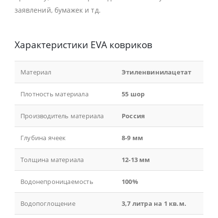
заявлений, бумажек и тд.
Характеристики EVA ковриков
Материал
Этиленвинилацетат
Плотность материала
55 шор
Производитель материала
Россия
Глубина ячеек
8-9 мм
Толщина материала
12-13 мм
Водонепроницаемость
100%
Водопоглощение
3,7 литра на 1 кв.м.