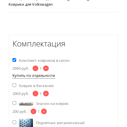
Коврики для Volkswagen
Комплектация
Комплект ковриков в салон
-
+
2990
руб.
1
Купить по отдельности
Коврик в багажник
-
+
2000
руб.
1
Значок на коврик
-
+
200
руб.
1
Подпятник металлический