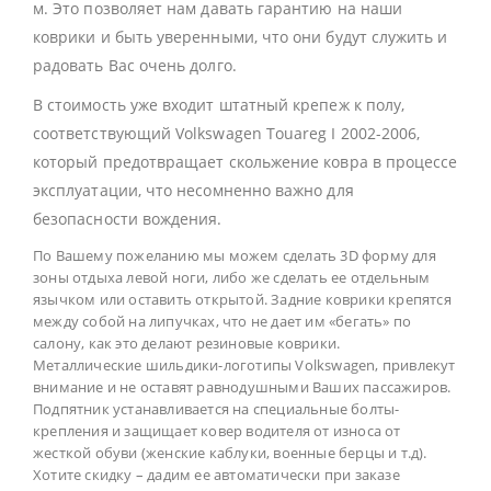
м. Это позволяет нам давать гарантию на наши
коврики и быть уверенными, что они будут служить и
радовать Вас очень долго.
В стоимость уже входит штатный крепеж к полу,
соответствующий Volkswagen Touareg I 2002-2006,
который предотвращает скольжение ковра в процессе
эксплуатации, что несомненно важно для
безопасности вождения.
По Вашему пожеланию мы можем сделать 3D форму для
зоны отдыха левой ноги, либо же сделать ее отдельным
язычком или оставить открытой. Задние коврики крепятся
между собой на липучках, что не дает им «бегать» по
салону, как это делают резиновые коврики.
Металлические шильдики-логотипы Volkswagen, привлекут
внимание и не оставят равнодушными Ваших пассажиров.
Подпятник устанавливается на специальные болты-
крепления и защищает ковер водителя от износа от
жесткой обуви (женские каблуки, военные берцы и т.д).
Хотите скидку – дадим ее автоматически при заказе