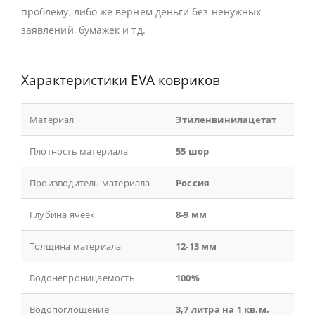
проблему, либо же вернем деньги без ненужных
заявлений, бумажек и тд.
Характеристики EVA ковриков
Материал
Этиленвинилацетат
Плотность материала
55 шор
Производитель материала
Россия
Глубина ячеек
8-9 мм
Толщина материала
12-13 мм
Водонепроницаемость
100%
Водопоглощение
3,7 литра на 1 кв.м.