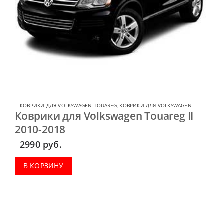
КОВРИКИ ДЛЯ VOLKSWAGEN TOUAREG
,
КОВРИКИ ДЛЯ VOLKSWAGEN
Коврики для Volkswagen Touareg II
2010-2018
2990
руб.
В КОРЗИНУ