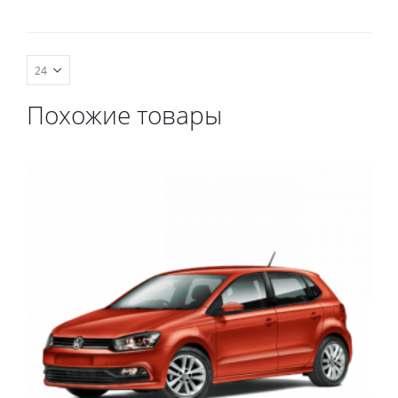
комплект передних,
комплект передних,
весь салон, коврик в
весь салон, коврик в
багажник.
багажник.
Похожие товары