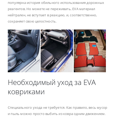
популярна история обильного использования дорожных
реагентов. Но можете не переживать, EVA материал
нейтрален, не вступает в реакцию, и, соответственно,
сохраняет свою целостность.
Необходимый уход за EVA
ковриками
Специального ухода не требуется. Как правило, весь мусор
и пыль можно просто выбить из ковра одним движением.