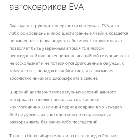
автоковриков EVA
Благодаря структуре поверхности материала EVA, а это
либо ромбовидные, либо шестигранные ячейки, создается
повышенная сцепка подошвы ботинок с ковриком, что
позволяет быть уверенным в том, что в любой
неожиданной или потенциально аварийной ситуации нога
не соскользнет и не потеряются драгоценные секунды. К
тому же снег, попадая в ячейки, тает, и не вызывает
абсолютно никакого дискомфорта в салоне.
Широкий диапазон температурных условий данного
материала позволяет использовать коврики
круглогодично. В зимний период коврики в Volkswagen
Golf не дубеют, их спокойно можно сворачивать и
разворачивать без каких-либо последствий.
Также, в Новосибирске, как и во всех городах России,