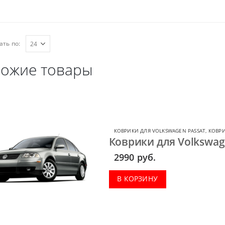
ать по:
ожие товары
КОВРИКИ ДЛЯ VOLKSWAGEN PASSAT
,
КОВРИ
Коврики для Volkswage
2990
руб.
В КОРЗИНУ