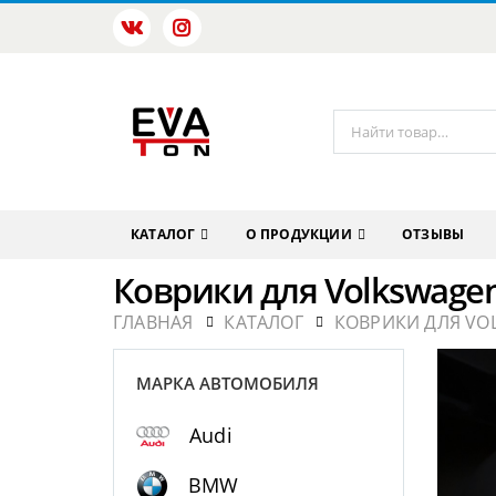
КАТАЛОГ
О ПРОДУКЦИИ
ОТЗЫВЫ
Коврики для Volkswagen
ГЛАВНАЯ
КАТАЛОГ
КОВРИКИ ДЛЯ VO
МАРКА АВТОМОБИЛЯ
Audi
BMW