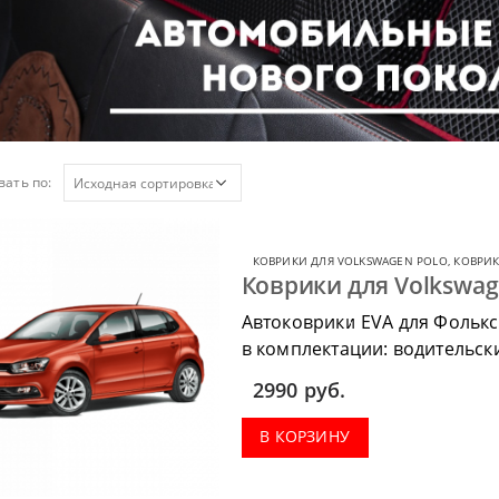
ать по:
КОВРИКИ ДЛЯ VOLKSWAGEN POLO
,
КОВРИК
Коврики для Volkswag
Автоковрики EVA для Фольк
в комплектации: водительски
коврик в багажник.
2990
руб.
В КОРЗИНУ