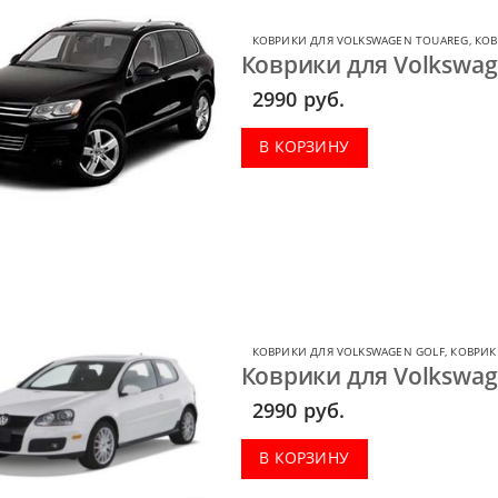
КОВРИКИ ДЛЯ VOLKSWAGEN TOUAREG
,
КОВ
Коврики для Volkswage
2990
руб.
В КОРЗИНУ
КОВРИКИ ДЛЯ VOLKSWAGEN GOLF
,
КОВРИК
Коврики для Volkswage
2990
руб.
В КОРЗИНУ