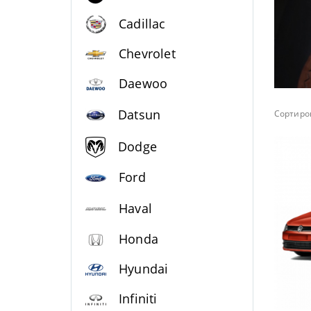
Cadillac
Chevrolet
Daewoo
Datsun
Сортиров
Dodge
Ford
Haval
Honda
Hyundai
Infiniti