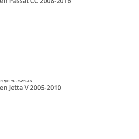
n Passat CC 2008-2016
И ДЛЯ VOLKSWAGEN
n Jetta V 2005-2010