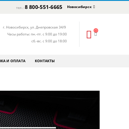
8 800-551-6665
Новосибирск
тел.:
г. Новосибирск, ул. Днепровская 34/9
Часы работы: пн.-пт. с 9:00 до 19:00
сб.-вс. с 9:00 до 18:00
КА И ОПЛАТА
КОНТАКТЫ