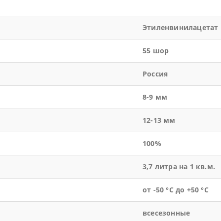
Этиленвинилацетат
55 шор
Россия
8-9 мм
12-13 мм
100%
3,7 литра на 1 кв.м.
от -50 °С до +50 °С
всесезонные