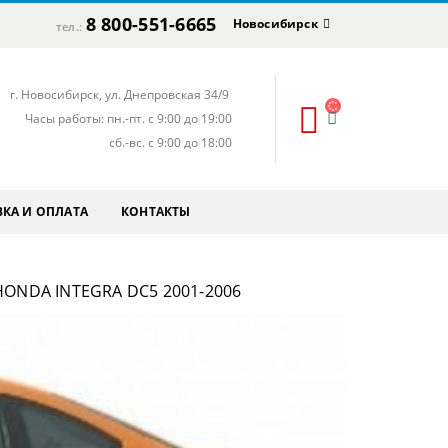
8 800-551-6665
Новосибирск
тел.:
г. Новосибирск, ул. Днепровская 34/9
Часы работы: пн.-пт. с 9:00 до 19:00
сб.-вс. с 9:00 до 18:00
КА И ОПЛАТА
КОНТАКТЫ
ONDA INTEGRA DC5 2001-2006