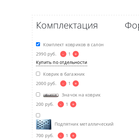
Комплектация
Фо
Комплект ковриков в салон
2990
руб.
-
1
+
Купить по отдельности
Коврик в багажник
2000
руб.
-
1
+
Значок на коврик
200
руб.
-
1
+
Подпятник металлический
700
руб.
-
1
+