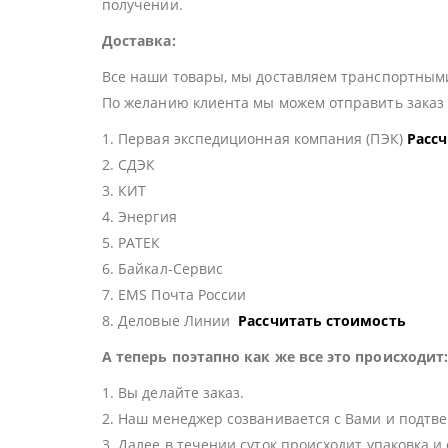
получении.
Доставка:
Все наши товары, мы доставляем транспортными
По желанию клиента мы можем отправить зака
1. Первая экспедиционная компания (ПЭК)
Расс
2. СДЭК
3. КИТ
4. Энергия
5. РАТЕК
6. Байкал-Сервис
7. EMS Почта России
8. Деловые Линии
Рассчитать стоимость
А теперь поэтапно как же все это происходит
1. Вы делайте заказ.
2. Наш менеджер созванивается с Вами и подтве
3. Далее в течении суток происходит упаковка и