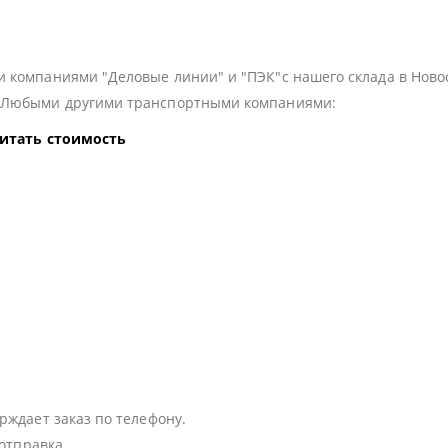
 компаниями "Деловые линии" и "ПЭК"с нашего склада в Ново
з Любыми другими транспортными компаниями:
читать стоимость
:
рждает заказ по телефону.
 отправка.