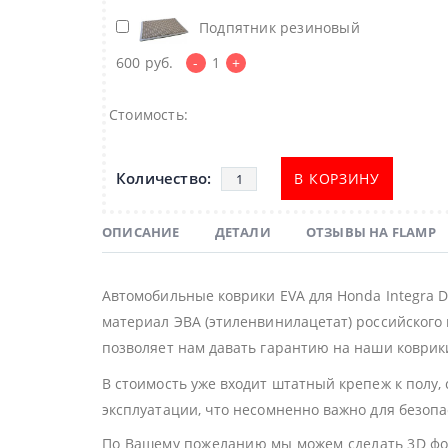
Подпятник резиновый
600
руб.
-
1
+
Стоимость:
В КОРЗИНУ
ОПИСАНИЕ
ДЕТАЛИ
ОТЗЫВЫ НА FLAMP
Автомобильные коврики EVA для Honda Integra 
материал ЭВА (этиленвинилацетат) российского 
позволяет нам давать гарантию на наши коврики
В стоимость уже входит штатный крепеж к полу,
эксплуатации, что несомненно важно для безоп
По Вашему пожеланию мы можем сделать 3D фор