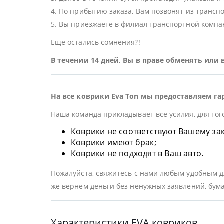
4. По прибытию заказа, Вам позвонят из трансп
5. Вы приезжаете в филиал транспортной компан
Еще остались сомнения?!
В течении 14 дней, Вы в праве обменять или
На все коврики Eva Ton мы предоставляем га
Наша команда прикладывает все усилия, для тог
Коврики не соответствуют Вашему заказ
Коврики имеют брак;
Коврики не подходят в Ваш авто.
Пожалуйста, свяжитесь с нами любым удобным дл
же вернем деньги без ненужных заявлений, бума
Характеристики EVA ковриков