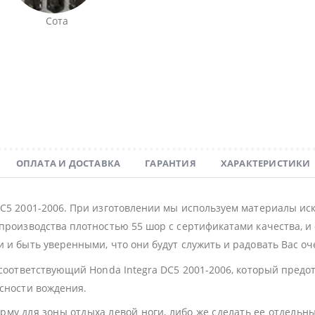
Сота
ОПЛАТА И ДОСТАВКА
ГАРАНТИЯ
ХАРАКТЕРИСТИКИ
DC5 2001-2006. При изготовлении мы используем материалы ис
производства плотностью 55 шор с сертификатами качества, и 
 и быть уверенными, что они будут служить и радовать Вас оч
 соответствующий Honda Integra DC5 2001-2006, который пред
асности вождения.
му для зоны отдыха левой ноги, либо же сделать ее отдельн