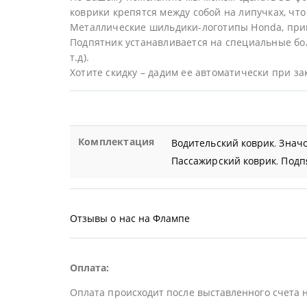
коврики крепятся между собой на липучках, что 
Металлические шильдики-логотипы Honda, при
Подпятник устанавливается на специальные бол
т.д).
Хотите скидку – дадим ее автоматически при за
Комплектация
Водительский коврик
,
Значо
Пассажирский коврик
,
Подп
Отзывы о нас на Флампе
Оплата:
Оплата происходит после выставленного счета 