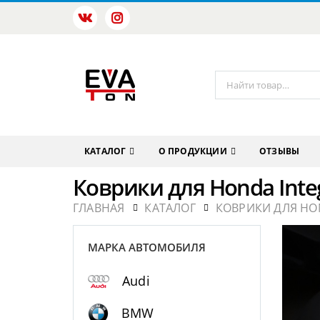
КАТАЛОГ
О ПРОДУКЦИИ
ОТЗЫВЫ
Коврики для Honda Inte
ГЛАВНАЯ
КАТАЛОГ
КОВРИКИ ДЛЯ HO
МАРКА АВТОМОБИЛЯ
Audi
BMW