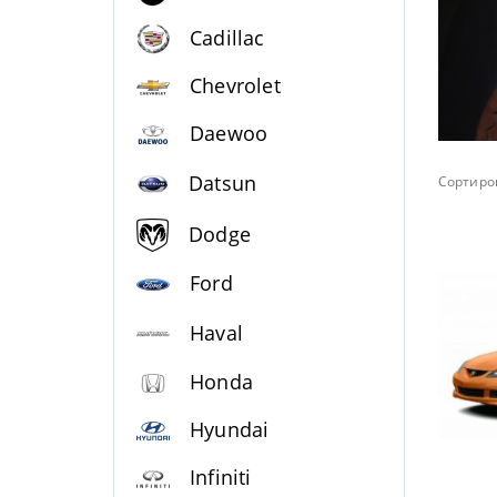
Cadillac
Chevrolet
Daewoo
Datsun
Сортиров
Dodge
Ford
Haval
Honda
Hyundai
Infiniti