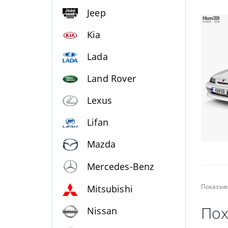
Jeep
Kia
Lada
Land Rover
Lexus
Lifan
Mazda
Mercedes-Benz
Показыв
Mitsubishi
Пох
Nissan