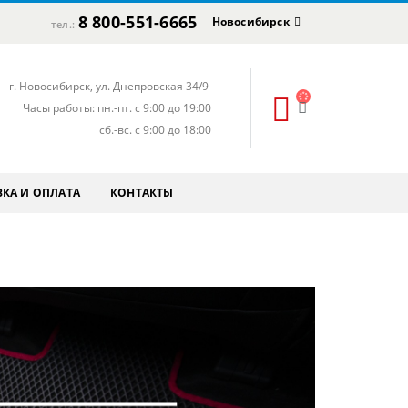
8 800-551-6665
Новосибирск
тел.:
г. Новосибирск, ул. Днепровская 34/9
Часы работы: пн.-пт. с 9:00 до 19:00
сб.-вс. с 9:00 до 18:00
КА И ОПЛАТА
КОНТАКТЫ