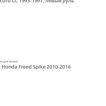
cord CC 1993-1997, левый руль
КИ ДЛЯ HONDA
 Honda Freed Spike 2010-2016