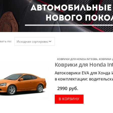
ать по:
КОВРИКИ ДЛЯ HONDA INTEGRA
,
КОВРИКИ 
Коврики для Honda Int
Автоковрики EVA для Хонда 
в комплектации: водительск
салон, коврик в багажник.
2990
руб.
В КОРЗИНУ