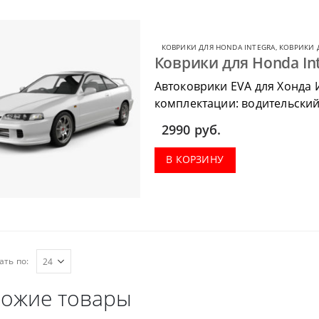
КОВРИКИ ДЛЯ HONDA INTEGRA
,
КОВРИКИ 
Коврики для Honda Inte
Автоковрики EVA для Хонда 
комплектации: водительский
салон, коврик в багажник.
2990
руб.
В КОРЗИНУ
ать по:
ожие товары