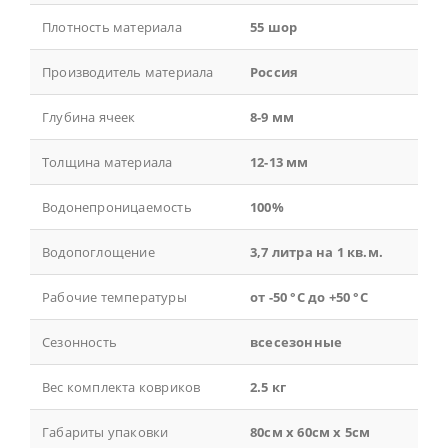
Плотность материала
55 шор
Производитель материала
Россия
Глубина ячеек
8-9 мм
Толщина материала
12-13 мм
Водонепроницаемость
100%
Водопоглощение
3,7 литра на 1 кв.м.
Рабочие температуры
от -50 °С до +50 °С
Сезонность
всесезонные
Вес комплекта ковриков
2.5 кг
Габариты упаковки
80см x 60см x 5см