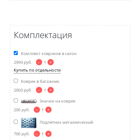
Комплектация
Комплект ковриков в салон
-
+
2990
руб.
1
Купить по отдельности
Коврик в багажник
-
+
2000
руб.
1
Значок на коврик
-
+
200
руб.
1
Подпятник металлический
-
+
700
руб.
1