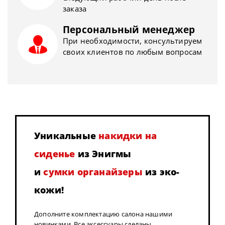
заказа
Персональный менеджер
При необходимости, консультируем
своих клиентов по любым вопросам
Уникальные
накидки на
сиденье
из Энигмы
и
сумки органайзеры
из эко-
кожи!
Дополните комплектацию салона нашими
новинками. Все аксессуары сделаны