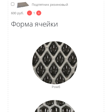
Подпятник резиновый
-
+
600
руб.
1
Форма ячейки
Ромб