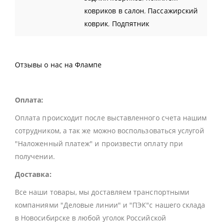
ковриков в салон
,
Пассажирский
коврик
,
Подпятник
Отзывы о нас на Флампе
Оплата:
Оплата происходит после выставленного счета нашим
сотрудником, а так же можно воспользоваться услугой
"Наложенный платеж" и произвести оплату при
получении.
Доставка:
Все наши товары, мы доставляем транспортными
компаниями "Деловые линии" и "ПЭК"с нашего склада
в Новосибирске в любой уголок Российской