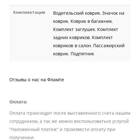
Комплектация
Водительский коврик
,
Значок на
коврик
,
Коврик в багажник
,
Комплект заглушек
,
Комплект
задних ковриков
,
Комплект
ковриков в салон
,
Пассажирский
коврик
,
Подпятник
Отзывы о нас на Флампе
Оплата:
Оплата происходит после выставленного счета нашим
сотрудником, а так же можно воспользоваться услугой
"Наложенный платеж" и произвести оплату при
получении.