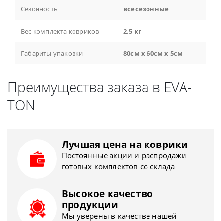
Сезонность
всесезонные
Вес комплекта ковриков
2.5 кг
Габариты упаковки
80см x 60см x 5см
Преимущества заказа в EVA-
TON
Лучшая цена на коврики
Постоянные акции и распродажи
готовых комплектов со склада
Высокое качество
продукции
Мы уверены в качестве нашей