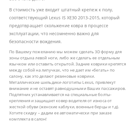
В стоимость уже входит штатный крепеж к полу,
соответствующий Lexus IS XE30 2013-2015, который
предотвращает скольжение ковра в процессе
эксплуатации, что несомненно важно для
безопасности вождения.
По Вашему пожеланию мы можем сделать 3D форму для
зоны отдыха левой ноги, либо же сделать ее отдельным
язычком или оставить открытой. Задние коврики крепятся
между собой на липучках, что не дает им «бегать» по
салону, как это делают резиновые коврики.
Металлические шильдики-логотипы Lexus, привлекут
внимание и не оставят равнодушными Ваших пассажиров.
Подпятник устанавливается на специальные болты-
крепления и защищает ковер водителя от износа от
жесткой обуви (женские каблуки, военные берцы и т.д).
Хотите скидку – дадим ее автоматически при заказе
комплекта в салон!