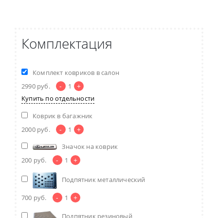
Комплектация
Комплект ковриков в салон
-
+
2990
руб.
1
Купить по отдельности
Коврик в багажник
-
+
2000
руб.
1
Значок на коврик
-
+
200
руб.
1
Подпятник металлический
-
+
700
руб.
1
Подпятник резиновый