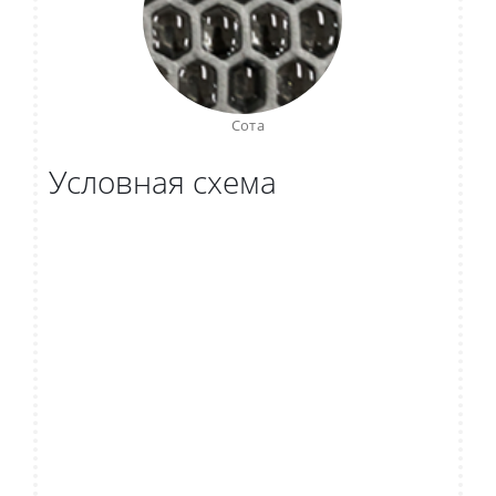
Сота
Условная схема