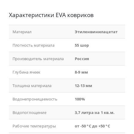
Характеристики EVA ковриков
Материал
Этиленвинилацетат
Плотность материала
55 шор
Производитель материала
Россия
Глубина ячеек
8-9 мм
Толщина материала
12-13 мм
Водонепроницаемость
100%
Водопоглощение
3,7 литра на 1 кв.м.
Рабочие температуры
от -50 °С до +50 °С