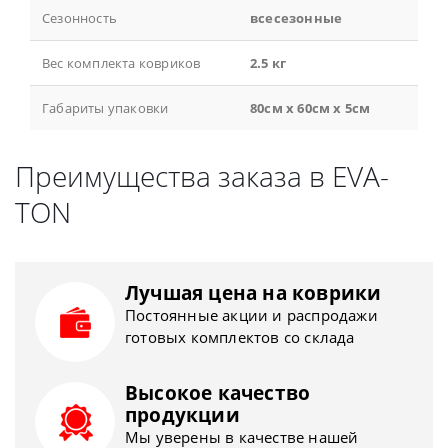
Сезонность
всесезонные
Вес комплекта ковриков
2.5 кг
Габариты упаковки
80см x 60см x 5см
Преимущества заказа в EVA-
TON
Лучшая цена на коврики
Постоянные акции и распродажи
готовых комплектов со склада
Высокое качество
продукции
Мы уверены в качестве нашей