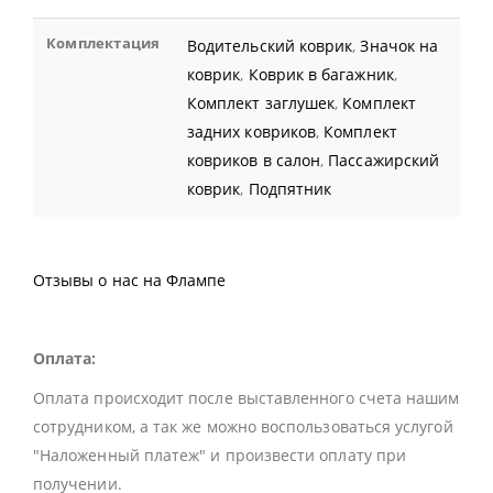
Комплектация
Водительский коврик
,
Значок на
коврик
,
Коврик в багажник
,
Комплект заглушек
,
Комплект
задних ковриков
,
Комплект
ковриков в салон
,
Пассажирский
коврик
,
Подпятник
Отзывы о нас на Флампе
Оплата:
Оплата происходит после выставленного счета нашим
сотрудником, а так же можно воспользоваться услугой
"Наложенный платеж" и произвести оплату при
получении.