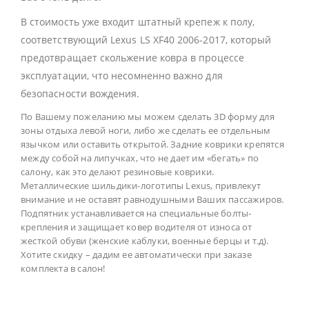
В стоимость уже входит штатный крепеж к полу,
соответствующий Lexus LS XF40 2006-2017, который
предотвращает скольжение ковра в процессе
эксплуатации, что несомненно важно для
безопасности вождения.
По Вашему пожеланию мы можем сделать 3D форму для
зоны отдыха левой ноги, либо же сделать ее отдельным
язычком или оставить открытой. Задние коврики крепятся
между собой на липучках, что не дает им «бегать» по
салону, как это делают резиновые коврики.
Металлические шильдики-логотипы Lexus, привлекут
внимание и не оставят равнодушными Ваших пассажиров.
Подпятник устанавливается на специальные болты-
крепления и защищает ковер водителя от износа от
жесткой обуви (женские каблуки, военные берцы и т.д).
Хотите скидку – дадим ее автоматически при заказе
комплекта в салон!