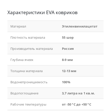
Характеристики EVA ковриков
Материал
Этиленвинилацетат
Плотность материала
55 шор
Производитель материала
Россия
Глубина ячеек
8-9 мм
Толщина материала
12-13 мм
Водонепроницаемость
100%
Водопоглощение
3,7 литра на 1 кв.м.
Рабочие температуры
от -50 °С до +50 °С