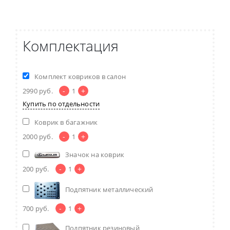
Комплектация
Комплект ковриков в салон
-
+
2990
руб.
1
Купить по отдельности
Коврик в багажник
-
+
2000
руб.
1
Значок на коврик
-
+
200
руб.
1
Подпятник металлический
-
+
700
руб.
1
Подпятник резиновый