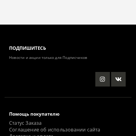
ПОДПИШИТЕСЬ
Новости и акции только для Подписчиков
Помощь покупателю
Статус Заказа
Соглашение об использовании сайта