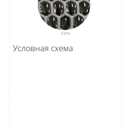
Сота
Условная схема