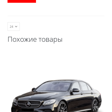
водительский коврик,
комплект передних,
весь салон, коврик в
багажник.
Похожие товары