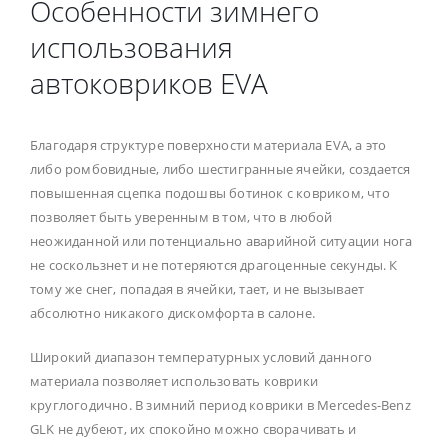
Особенности зимнего
использования
автоковриков EVA
Благодаря структуре поверхности материала EVA, а это
либо ромбовидные, либо шестигранные ячейки, создается
повышенная сцепка подошвы ботинок с ковриком, что
позволяет быть уверенным в том, что в любой
неожиданной или потенциально аварийной ситуации нога
не соскользнет и не потеряются драгоценные секунды. К
тому же снег, попадая в ячейки, тает, и не вызывает
абсолютно никакого дискомфорта в салоне.
Широкий диапазон температурных условий данного
материала позволяет использовать коврики
круглогодично. В зимний период коврики в Mercedes-Benz
GLK не дубеют, их спокойно можно сворачивать и