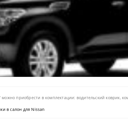
 можно приобрести в комплектации: водительский коврик, ком
ки в салон для Nissan