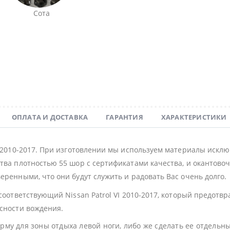
Сота
ОПЛАТА И ДОСТАВКА
ГАРАНТИЯ
ХАРАКТЕРИСТИКИ
I 2010-2017. При изготовлении мы используем материалы искл
тва плотностью 55 шор с сертификатами качества, и окантовочн
еренными, что они будут служить и радовать Вас очень долго.
 соответствующий Nissan Patrol VI 2010-2017, который предотв
асности вождения.
му для зоны отдыха левой ноги, либо же сделать ее отдельн