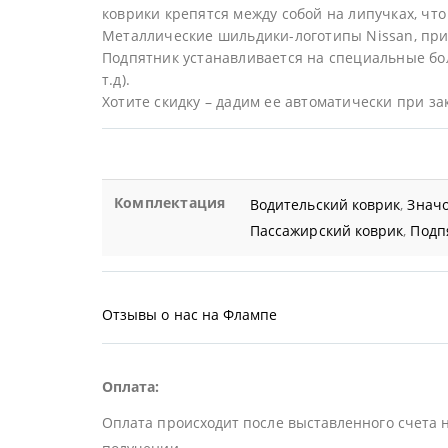
коврики крепятся между собой на липучках, что 
Металлические шильдики-логотипы Nissan, при
Подпятник устанавливается на специальные бол
т.д).
Хотите скидку – дадим ее автоматически при за
Комплектация
Водительский коврик
,
Значо
Пассажирский коврик
,
Подп
Отзывы о нас на Флампе
Оплата:
Оплата происходит после выставленного счета 