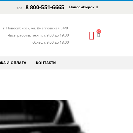
8 800-551-6665
Новосибирск
тел.:
г. Новосибирск, ул. Днепровская 34/9
Часы работы: пн.-пт. с 9:00 до 19:00
сб.-вс. с 9:00 до 18:00
КА И ОПЛАТА
КОНТАКТЫ