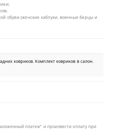
рики.
ров.
ой обуви (женские каблуки, военные берцы и
задних ковриков
,
Комплект ковриков в салон
,
Наложенный платеж" и произвести оплату при