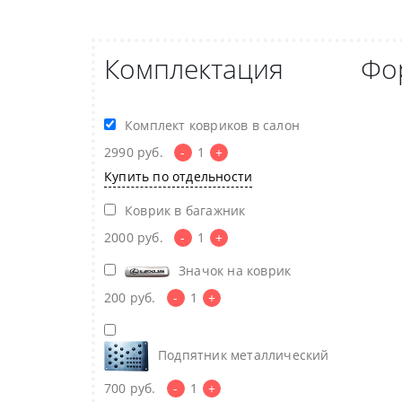
Комплектация
Фо
Комплект ковриков в салон
2990
руб.
-
1
+
Купить по отдельности
Коврик в багажник
2000
руб.
-
1
+
Значок на коврик
200
руб.
-
1
+
Подпятник металлический
700
руб.
-
1
+