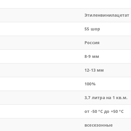
Этиленвинилацетат
55 шор
Россия
8-9 мм
12-13 мм
100%
3,7 литра на 1 кв.м.
от -50 °С до +50 °С
всесезонные