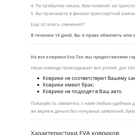
4. По прибытию заказа, Вам позвонят из трансп
5. Вы приезжаете в филиал транспортной компан
Еще остались сомнения?!
В течении 14 дней, Вы в праве обменять или
На все коврики Eva Ton мы предоставляем га
Наша команда прикладывает все усилия, для тог
Коврики не соответствуют Вашему заказ
Коврики имеют брак;
Коврики не подходят в Ваш авто.
Пожалуйста, свяжитесь с нами любым удобным дл
же вернем деньги без ненужных заявлений, бума
Характеристики EVA ковриков