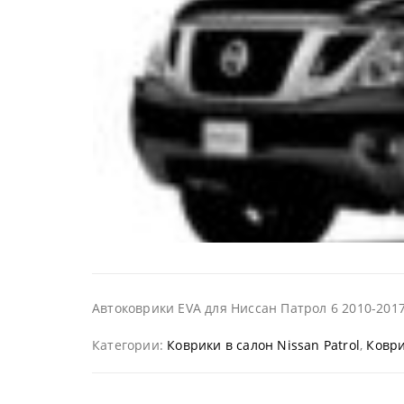
Автоковрики EVA для Ниссан Патрол 6 2010-2017
Категории:
Коврики в салон Nissan Patrol
,
Коври