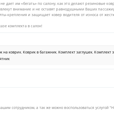
не дает им «бегать» по салону, как это делают резиновые ков
влекут внимание и не оставят равнодушными Ваших пассажи
ты-крепления и защищает ковер водителя от износа от жестк
казе комплекта в салон!
к на коврик
,
Коврик в багажник
,
Комплект заглушек
,
Комплект 
ятник
нашим сотрудником, а так же можно воспользоваться услугой "