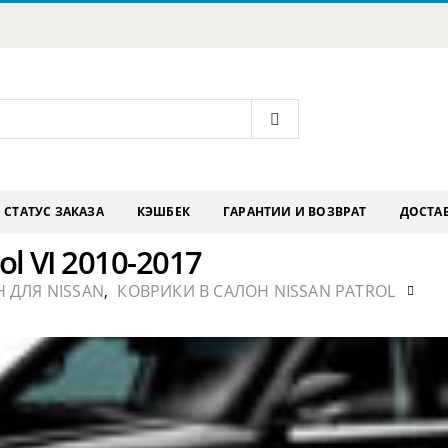
СТАТУС ЗАКАЗА
КЭШБЕК
ГАРАНТИИ И ВОЗВРАТ
ДОСТАВ
l VI 2010-2017
 ДЛЯ NISSAN
,
КОВРИКИ В САЛОН NISSAN PATROL