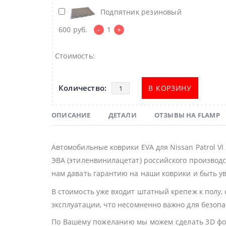
Подпятник резиновый
600
руб.
-
1
+
Стоимость:
В КОРЗИНУ
ОПИСАНИЕ
ДЕТАЛИ
ОТЗЫВЫ НА FLAMP
Автомобильные коврики EVA для Nissan Patrol V
ЭВА (этиленвинилацетат) российского производс
нам давать гарантию на наши коврики и быть ув
В стоимость уже входит штатный крепеж к полу,
эксплуатации, что несомненно важно для безоп
По Вашему пожеланию мы можем сделать 3D фор