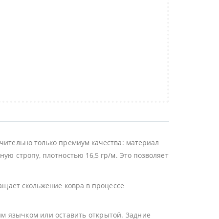
ючительно только премиум качества: материал
ую стропу, плотностью 16,5 гр/м. Это позволяет
ращает скольжение ковра в процессе
ым язычком или оставить открытой. Задние