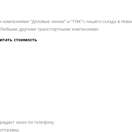
 компаниями "Деловые линии" и "ПЭК"с нашего склада в Ново
з Любыми другими транспортными компаниями:
читать стоимость
:
рждает заказ по телефону.
 отправка.