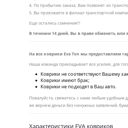
4. По прибытию заказа, Вам позвонят из трансп
5. Вы приезжаете в филиал транспортной компан
Еще остались сомнения?!
В течении 14 дней, Вы в праве обменять или
На все коврики Eva Ton мы предоставляем га
Наша команда прикладывает все усилия, для тог
Коврики не соответствуют Вашему заказ
Коврики имеют брак;
Коврики не подходят в Ваш авто.
Пожалуйста, свяжитесь с нами любым удобным дл
же вернем деньги без ненужных заявлений, бума
Характеристики EVA ковриков