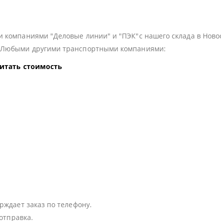
 компаниями "Деловые линии" и "ПЭК"с нашего склада в Ново
з Любыми другими транспортными компаниями:
читать стоимость
:
рждает заказ по телефону.
 отправка.