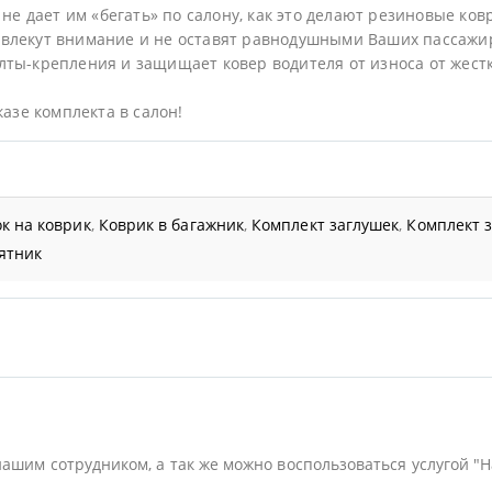
не дает им «бегать» по салону, как это делают резиновые ков
влекут внимание и не оставят равнодушными Ваших пассажи
ты-крепления и защищает ковер водителя от износа от жестк
казе комплекта в салон!
к на коврик
,
Коврик в багажник
,
Комплект заглушек
,
Комплект 
ятник
нашим сотрудником, а так же можно воспользоваться услугой "