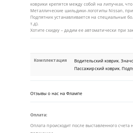
коврики крепятся между собой на липучках, что 
Металлические шильдики-логотипы Nissan, при
Подпятник устанавливается на специальные бол
т.д).
Хотите скидку – дадим ее автоматически при за
Комплектация
Водительский коврик
,
Значо
Пассажирский коврик
,
Подп
Отзывы о нас на Флампе
Оплата:
Оплата происходит после выставленного счета 