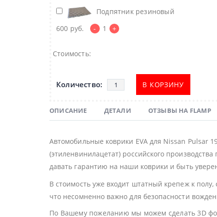
Подпятник резиновый
600
руб.
-
1
+
Стоимость:
В КОРЗИНУ
ОПИСАНИЕ
ДЕТАЛИ
ОТЗЫВЫ НА FLAMP
Автомобильные коврики EVA для Nissan Pulsar 
(этиленвинилацетат) российского производства 
давать гарантию на наши коврики и быть уверен
В стоимость уже входит штатный крепеж к полу,
что несомненно важно для безопасности вожден
По Вашему пожеланию мы можем сделать 3D фор