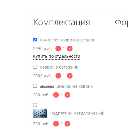
Комплектация
Фо
Комплект ковриков в салон
2990
руб.
-
1
+
Купить по отдельности
Коврик в багажник
2000
руб.
-
1
+
Значок на коврик
200
руб.
-
1
+
Подпятник металлический
700
руб.
-
1
+