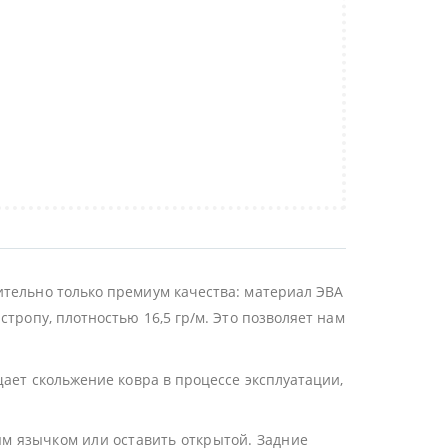
ительно только премиум качества: материал ЭВА
тропу, плотностью 16,5 гр/м. Это позволяет нам
щает скольжение ковра в процессе эксплуатации,
ым язычком или оставить открытой. Задние