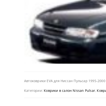
Автоковрики EVA для Ниссан Пульсар 1995-2000 
Категории:
Коврики в салон Nissan Pulsar
,
Коври