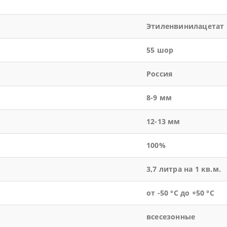
Этиленвинилацетат
55 шор
Россия
8-9 мм
12-13 мм
100%
3,7 литра на 1 кв.м.
от -50 °С до +50 °С
всесезонные