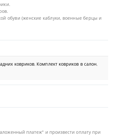
рики.
ров.
ой обуви (женские каблуки, военные берцы и
задних ковриков
,
Комплект ковриков в салон
,
Наложенный платеж" и произвести оплату при