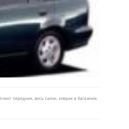
лект передних, весь салон, коврик в багажник.