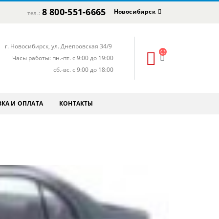
8 800-551-6665
Новосибирск
тел.:
г. Новосибирск, ул. Днепровская 34/9
Часы работы: пн.-пт. с 9:00 до 19:00
сб.-вс. с 9:00 до 18:00
КА И ОПЛАТА
КОНТАКТЫ