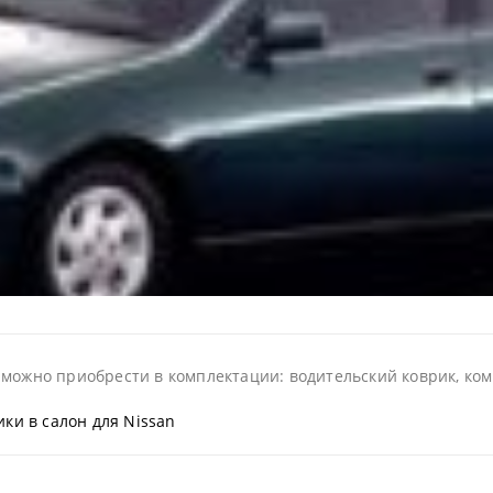
можно приобрести в комплектации: водительский коврик, комп
ки в салон для Nissan