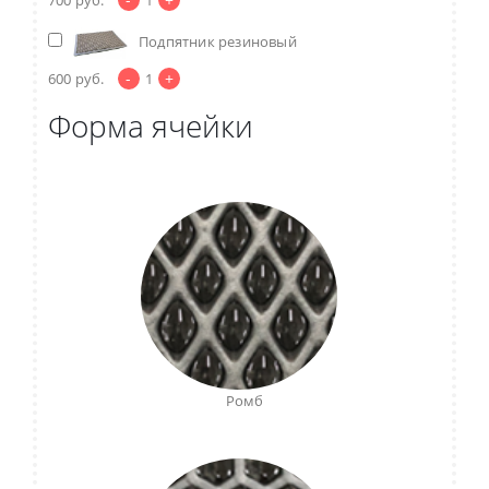
Подпятник резиновый
-
+
600
руб.
1
Форма ячейки
Ромб