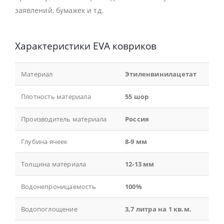
заявлений, бумажек и тд.
Характеристики EVA ковриков
Материал
Этиленвинилацетат
Плотность материала
55 шор
Производитель материала
Россия
Глубина ячеек
8-9 мм
Толщина материала
12-13 мм
Водонепроницаемость
100%
Водопоглощение
3,7 литра на 1 кв.м.