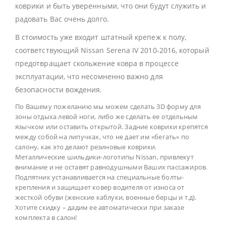
коврики и быть уверенными, что они будут служить и
радовать Вас очень долго.
В стоимость уже входит штатный крепеж к полу,
соответствующий Nissan Serena IV 2010-2016, который
предотвращает скольжение ковра в процессе
эксплуатации, что несомненно важно для
безопасности вождения.
По Вашему пожеланию мы можем сделать 3D форму для
зоны отдыха левой ноги, либо же сделать ее отдельным
язычком или оставить открытой. Задние коврики крепятся
между собой на липучках, что не дает им «бегать» по
салону, как это делают резиновые коврики.
Металлические шильдики-логотипы Nissan, привлекут
внимание и не оставят равнодушными Ваших пассажиров.
Подпятник устанавливается на специальные болты-
крепления и защищает ковер водителя от износа от
жесткой обуви (женские каблуки, военные берцы и т.д).
Хотите скидку – дадим ее автоматически при заказе
комплекта в салон!