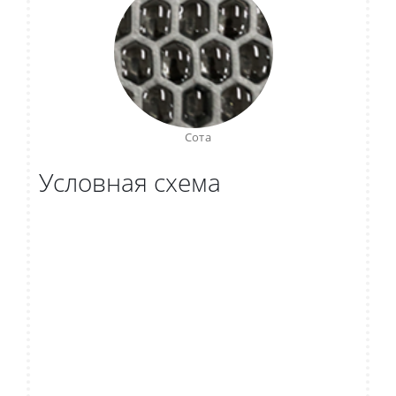
Сота
Условная схема