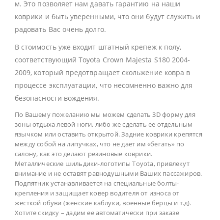
м. Это позволяет нам давать гарантию на наши
коврики и быть уверенными, что они будут служить и
радовать Вас очень долго.
В стоимость уже входит штатный крепеж к полу,
соответствующий Toyota Crown Majesta S180 2004-
2009, который предотвращает скольжение ковра в
процессе эксплуатации, что несомненно важно для
безопасности вождения.
По Вашему пожеланию мы можем сделать 3D форму для
зоны отдыха левой ноги, либо же сделать ее отдельным
язычком или оставить открытой. Задние коврики крепятся
между собой на липучках, что не дает им «бегать» по
салону, как это делают резиновые коврики.
Металлические шильдики-логотипы Toyota, привлекут
внимание и не оставят равнодушными Ваших пассажиров.
Подпятник устанавливается на специальные болты-
крепления и защищает ковер водителя от износа от
жесткой обуви (женские каблуки, военные берцы и т.д).
Хотите скидку – дадим ее автоматически при заказе