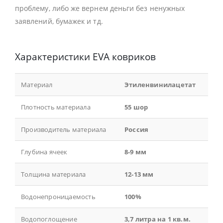
проблему, либо же вернем деньги без ненужных
заявлений, бумажек и тд.
Характеристики EVA ковриков
Материал
Этиленвинилацетат
Плотность материала
55 шор
Производитель материала
Россия
Глубина ячеек
8-9 мм
Толщина материала
12-13 мм
Водонепроницаемость
100%
Водопоглощение
3,7 литра на 1 кв.м.