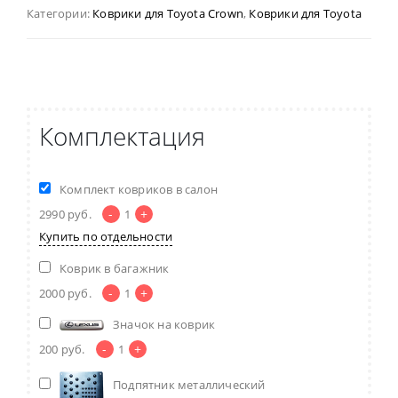
Категории:
Коврики для Toyota Crown
,
Коврики для Toyota
Комплектация
Комплект ковриков в салон
-
+
2990
руб.
1
Купить по отдельности
Коврик в багажник
-
+
2000
руб.
1
Значок на коврик
-
+
200
руб.
1
Подпятник металлический