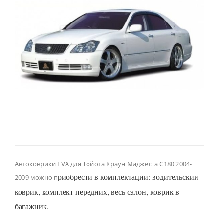
Автоковрики EVA для Тойота Краун Маджеста С180 2004-
риобрести в комплектации: водительский
2009 можно п
коврик, комплект передних, весь салон, коврик в
багажник.