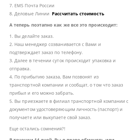
7. EMS Почта России
8. Деловые Линии
Рассчитать стоимость
А теперь поэтапно как же все это происходит:
1. Вы делайте заказ.
2. Наш менеджер созванивается с Вами и
подтверждает заказ по телефону.
3. Далее в течении суток происходит упаковка и
отправка.
4. По прибытию заказа, Вам позвонят из
транспортной компании и сообщат, о том что заказ
прибыл и его можно забрать.
5. Вы приезжаете в филиал транспортной компании с
документом удостоверяющим личность (паспорт) и
получаете или выкупаете свой заказ.
Еще остались сомнения?!
В течении 14 дней, Вы в праве обменять или