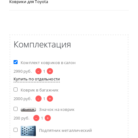
Коврики для Toyota
Комплектация
Комплект ковриков в салон
-
+
2990
руб.
1
Купить по отдельности
Коврик в багажник
-
+
2000
руб.
1
Значок на коврик
-
+
200
руб.
1
Подпятник металлический