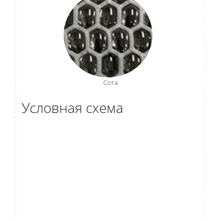
Сота
Условная схема