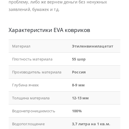
проблему, либо же вернем деньги без ненужных
заявлений, бумажек и тд.
Характеристики EVA ковриков
Материал
Этиленвинилацетат
Плотность материала
55 шор
Производитель материала
Россия
Глубина ячеек
8-9 мм
Толщина материала
12-13 мм
Водонепроницаемость
100%
Водопоглощение
3,7 литра на 1 кв.м.