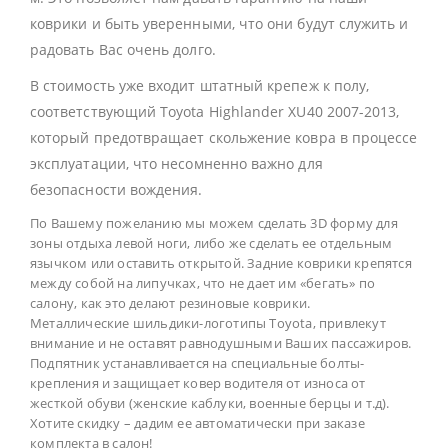
коврики и быть уверенными, что они будут служить и
радовать Вас очень долго.
В стоимость уже входит штатный крепеж к полу,
соответствующий Toyota Highlander XU40 2007-2013,
который предотвращает скольжение ковра в процессе
эксплуатации, что несомненно важно для
безопасности вождения.
По Вашему пожеланию мы можем сделать 3D форму для
зоны отдыха левой ноги, либо же сделать ее отдельным
язычком или оставить открытой. Задние коврики крепятся
между собой на липучках, что не дает им «бегать» по
салону, как это делают резиновые коврики.
Металлические шильдики-логотипы Toyota, привлекут
внимание и не оставят равнодушными Ваших пассажиров.
Подпятник устанавливается на специальные болты-
крепления и защищает ковер водителя от износа от
жесткой обуви (женские каблуки, военные берцы и т.д).
Хотите скидку – дадим ее автоматически при заказе
комплекта в салон!