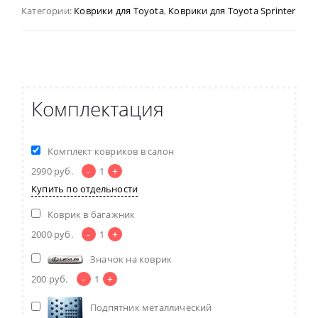
Категории:
Коврики для Toyota
,
Коврики для Toyota Sprinter
Комплектация
Комплект ковриков в салон
-
+
2990
руб.
1
Купить по отдельности
Коврик в багажник
-
+
2000
руб.
1
Значок на коврик
-
+
200
руб.
1
Подпятник металлический