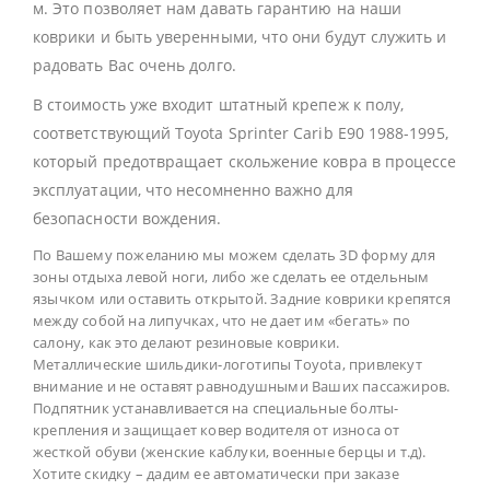
м. Это позволяет нам давать гарантию на наши
коврики и быть уверенными, что они будут служить и
радовать Вас очень долго.
В стоимость уже входит штатный крепеж к полу,
соответствующий Toyota Sprinter Carib E90 1988-1995,
который предотвращает скольжение ковра в процессе
эксплуатации, что несомненно важно для
безопасности вождения.
По Вашему пожеланию мы можем сделать 3D форму для
зоны отдыха левой ноги, либо же сделать ее отдельным
язычком или оставить открытой. Задние коврики крепятся
между собой на липучках, что не дает им «бегать» по
салону, как это делают резиновые коврики.
Металлические шильдики-логотипы Toyota, привлекут
внимание и не оставят равнодушными Ваших пассажиров.
Подпятник устанавливается на специальные болты-
крепления и защищает ковер водителя от износа от
жесткой обуви (женские каблуки, военные берцы и т.д).
Хотите скидку – дадим ее автоматически при заказе