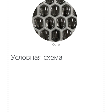
Сота
Условная схема