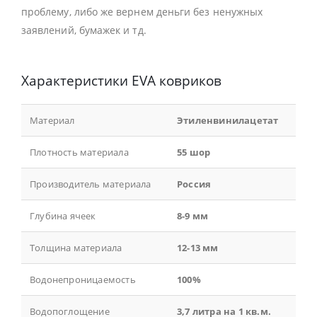
проблему, либо же вернем деньги без ненужных
заявлений, бумажек и тд.
Характеристики EVA ковриков
Материал
Этиленвинилацетат
Плотность материала
55 шор
Производитель материала
Россия
Глубина ячеек
8-9 мм
Толщина материала
12-13 мм
Водонепроницаемость
100%
Водопоглощение
3,7 литра на 1 кв.м.