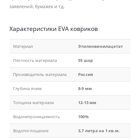
заявлений, бумажек и тд.
Характеристики EVA ковриков
Материал
Этиленвинилацетат
Плотность материала
55 шор
Производитель материала
Россия
Глубина ячеек
8-9 мм
Толщина материала
12-13 мм
Водонепроницаемость
100%
Водопоглощение
3,7 литра на 1 кв.м.