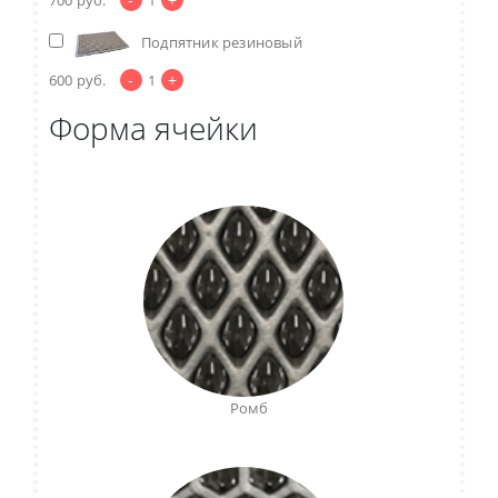
Подпятник резиновый
-
+
600
руб.
1
Форма ячейки
Ромб