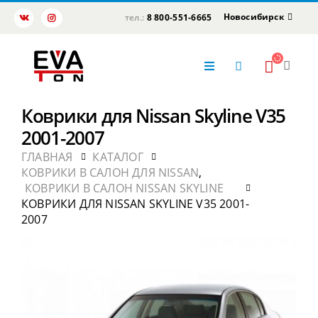
Новосибирск
тел.:
8 800-551-6665
Коврики для Nissan Skyline V35
2001-2007
ГЛАВНАЯ
КАТАЛОГ
КОВРИКИ В САЛОН ДЛЯ NISSAN
,
КОВРИКИ В САЛОН NISSAN SKYLINE
КОВРИКИ ДЛЯ NISSAN SKYLINE V35 2001-
2007