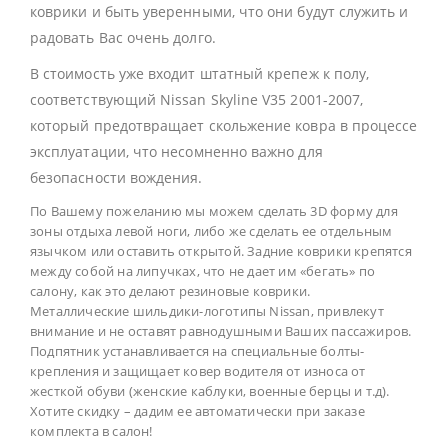
коврики и быть уверенными, что они будут служить и
радовать Вас очень долго.
В стоимость уже входит штатный крепеж к полу,
соответствующий Nissan Skyline V35 2001-2007,
который предотвращает скольжение ковра в процессе
эксплуатации, что несомненно важно для
безопасности вождения.
По Вашему пожеланию мы можем сделать 3D форму для
зоны отдыха левой ноги, либо же сделать ее отдельным
язычком или оставить открытой. Задние коврики крепятся
между собой на липучках, что не дает им «бегать» по
салону, как это делают резиновые коврики.
Металлические шильдики-логотипы Nissan, привлекут
внимание и не оставят равнодушными Ваших пассажиров.
Подпятник устанавливается на специальные болты-
крепления и защищает ковер водителя от износа от
жесткой обуви (женские каблуки, военные берцы и т.д).
Хотите скидку – дадим ее автоматически при заказе
комплекта в салон!