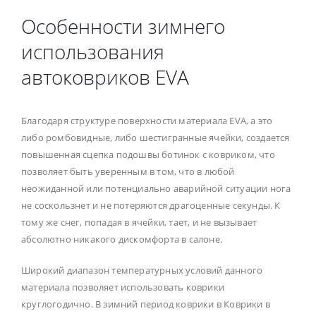
Особенности зимнего
использования
автоковриков EVA
Благодаря структуре поверхности материала EVA, а это
либо ромбовидные, либо шестигранные ячейки, создается
повышенная сцепка подошвы ботинок с ковриком, что
позволяет быть уверенным в том, что в любой
неожиданной или потенциально аварийной ситуации нога
не соскользнет и не потеряются драгоценные секунды. К
тому же снег, попадая в ячейки, тает, и не вызывает
абсолютно никакого дискомфорта в салоне.
Широкий диапазон температурных условий данного
материала позволяет использовать коврики
круглогодично. В зимний период коврики в Коврики в