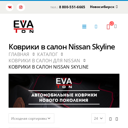
Новосибирск
тел.:
8 800-551-6665
Коврики в салон Nissan Skyline
ГЛАВНАЯ
КАТАЛОГ
КОВРИКИ В САЛОН ДЛЯ NISSAN
КОВРИКИ В САЛОН NISSAN SKYLINE