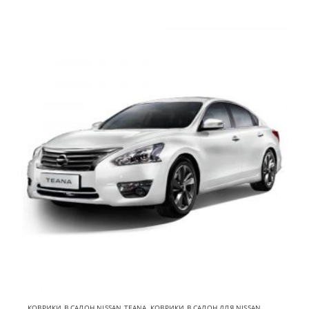
КОВРИКИ В САЛОН NISSAN TEANA
,
КОВРИКИ В САЛОН ДЛЯ NISSAN