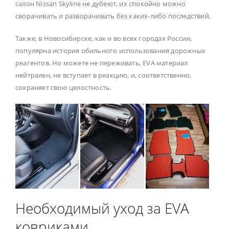
салон Nissan Skyline не дубеют, их спокойно можно
сворачивать и разворачивать без каких-либо последствий.
Также, в Новосибирске, как и во всех городах России,
популярна история обильного использования дорожных
реагентов. Но можете не переживать, EVA материал
нейтрален, не вступает в реакцию, и, соответственно,
сохраняет свою целостность.
Необходимый уход за EVA
ковриками