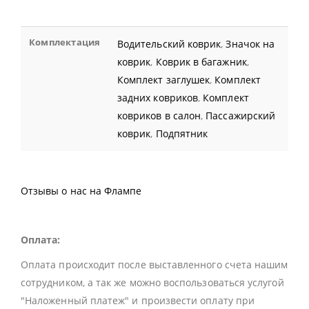
Комплектация
Водительский коврик
,
Значок на
коврик
,
Коврик в багажник
,
Комплект заглушек
,
Комплект
задних ковриков
,
Комплект
ковриков в салон
,
Пассажирский
коврик
,
Подпятник
Отзывы о нас на Флампе
Оплата:
Оплата происходит после выставленного счета нашим
сотрудником, а так же можно воспользоваться услугой
"Наложенный платеж" и произвести оплату при