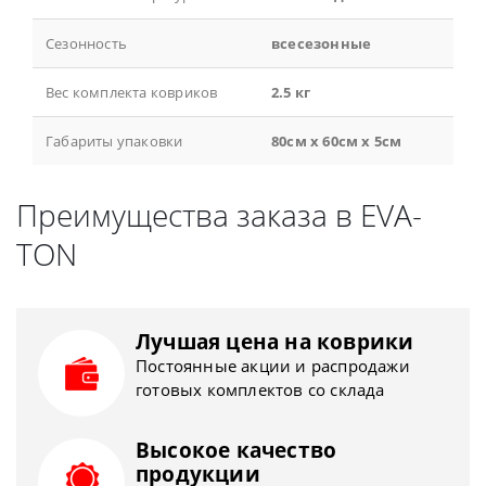
Сезонность
всесезонные
Вес комплекта ковриков
2.5 кг
Габариты упаковки
80см x 60см x 5см
Преимущества заказа в EVA-
TON
Лучшая цена на коврики
Постоянные акции и распродажи
готовых комплектов со склада
Высокое качество
продукции