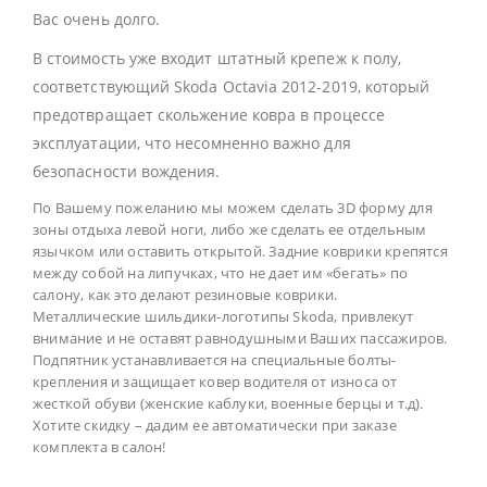
Вас очень долго.
В стоимость уже входит штатный крепеж к полу,
соответствующий Skoda Octavia 2012-2019, который
предотвращает скольжение ковра в процессе
эксплуатации, что несомненно важно для
безопасности вождения.
По Вашему пожеланию мы можем сделать 3D форму для
зоны отдыха левой ноги, либо же сделать ее отдельным
язычком или оставить открытой. Задние коврики крепятся
между собой на липучках, что не дает им «бегать» по
салону, как это делают резиновые коврики.
Металлические шильдики-логотипы Skoda, привлекут
внимание и не оставят равнодушными Ваших пассажиров.
Подпятник устанавливается на специальные болты-
крепления и защищает ковер водителя от износа от
жесткой обуви (женские каблуки, военные берцы и т.д).
Хотите скидку – дадим ее автоматически при заказе
комплекта в салон!