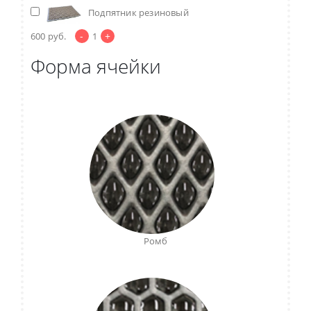
Подпятник резиновый
-
+
600
руб.
1
Форма ячейки
Ромб