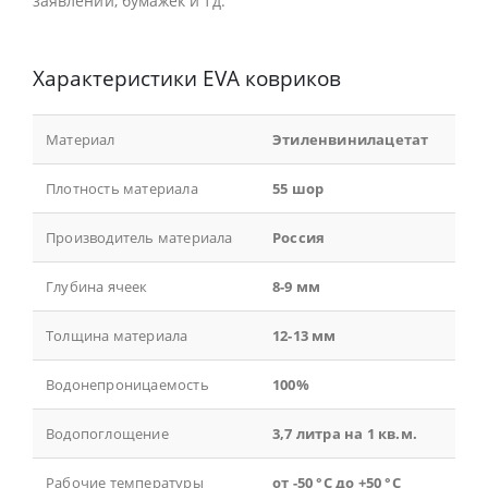
заявлений, бумажек и тд.
Характеристики EVA ковриков
Материал
Этиленвинилацетат
Плотность материала
55 шор
Производитель материала
Россия
Глубина ячеек
8-9 мм
Толщина материала
12-13 мм
Водонепроницаемость
100%
Водопоглощение
3,7 литра на 1 кв.м.
Рабочие температуры
от -50 °С до +50 °С