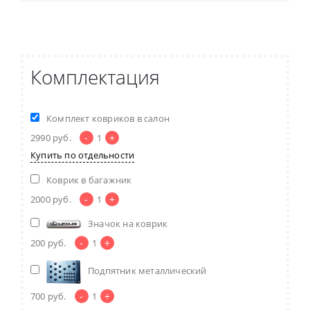
Комплектация
Комплект ковриков в салон
-
+
2990
руб.
1
Купить по отдельности
Коврик в багажник
-
+
2000
руб.
1
Значок на коврик
-
+
200
руб.
1
Подпятник металлический
-
+
700
руб.
1