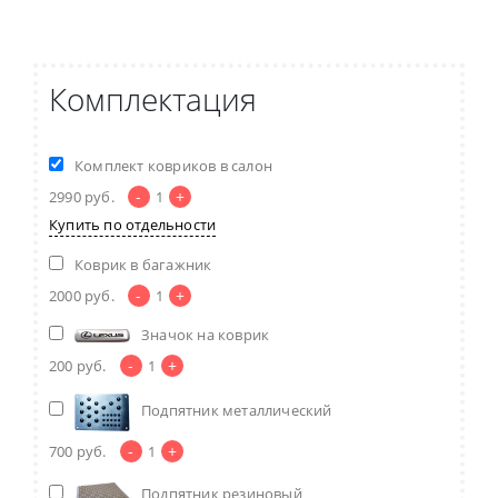
Комплектация
Комплект ковриков в салон
-
+
2990
руб.
1
Купить по отдельности
Коврик в багажник
-
+
2000
руб.
1
Значок на коврик
-
+
200
руб.
1
Подпятник металлический
-
+
700
руб.
1
Подпятник резиновый