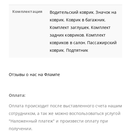
Комплектация
Водительский коврик
,
Значок на
коврик
,
Коврик в багажник
,
Комплект заглушек
,
Комплект
задних ковриков
,
Комплект
ковриков в салон
,
Пассажирский
коврик
,
Подпятник
Отзывы о нас на Флампе
Оплата:
Оплата происходит после выставленного счета нашим
сотрудником, а так же можно воспользоваться услугой
"Наложенный платеж" и произвести оплату при
получении.