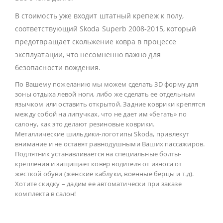
В стоимость уже входит штатный крепеж к полу,
соответствующий Skoda Superb 2008-2015, который
предотвращает скольжение ковра в процессе
эксплуатации, что несомненно важно для
безопасности вождения.
По Вашему пожеланию мы можем сделать 3D форму для
зоны отдыха левой ноги, либо же сделать ее отдельным
язычком или оставить открытой. Задние коврики крепятся
между собой на липучках, что не дает им «бегать» по
салону, как это делают резиновые коврики.
Металлические шильдики-логотипы Skoda, привлекут
внимание и не оставят равнодушными Ваших пассажиров.
Подпятник устанавливается на специальные болты-
крепления и защищает ковер водителя от износа от
жесткой обуви (женские каблуки, военные берцы и т.д).
Хотите скидку – дадим ее автоматически при заказе
комплекта в салон!