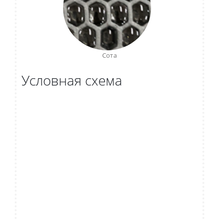
Сота
Условная схема