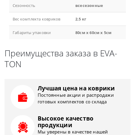
Сезонность
всесезонные
Вес комплекта ковриков
2.5 кг
Габариты упаковки
80см x 60см x 5см
Преимущества заказа в EVA-
TON
Лучшая цена на коврики
Постоянные акции и распродажи
готовых комплектов со склада
Высокое качество
продукции
Мы уверены в качестве нашей