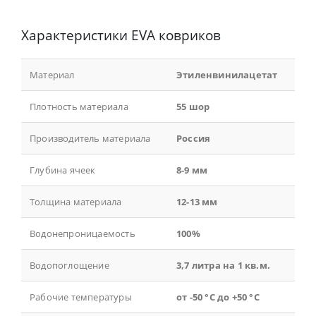
Характеристики EVA ковриков
Материал
Этиленвинилацетат
Плотность материала
55 шор
Производитель материала
Россия
Глубина ячеек
8-9 мм
Толщина материала
12-13 мм
Водонепроницаемость
100%
Водопоглощение
3,7 литра на 1 кв.м.
Рабочие температуры
от -50 °С до +50 °С