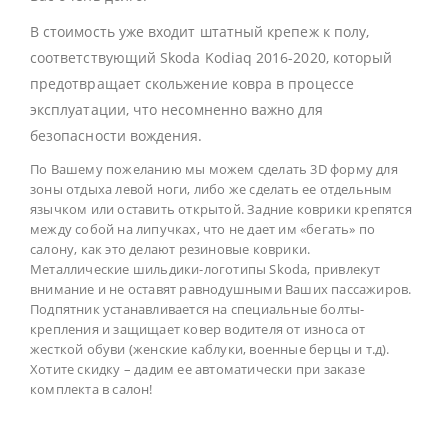
В стоимость уже входит штатный крепеж к полу,
соответствующий Skoda Kodiaq 2016-2020, который
предотвращает скольжение ковра в процессе
эксплуатации, что несомненно важно для
безопасности вождения.
По Вашему пожеланию мы можем сделать 3D форму для
зоны отдыха левой ноги, либо же сделать ее отдельным
язычком или оставить открытой. Задние коврики крепятся
между собой на липучках, что не дает им «бегать» по
салону, как это делают резиновые коврики.
Металлические шильдики-логотипы Skoda, привлекут
внимание и не оставят равнодушными Ваших пассажиров.
Подпятник устанавливается на специальные болты-
крепления и защищает ковер водителя от износа от
жесткой обуви (женские каблуки, военные берцы и т.д).
Хотите скидку – дадим ее автоматически при заказе
комплекта в салон!