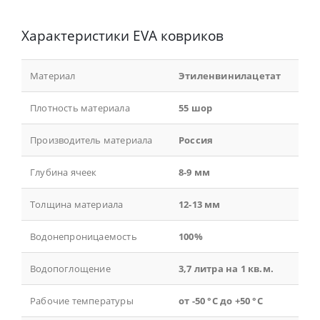
Характеристики EVA ковриков
Материал
Этиленвинилацетат
Плотность материала
55 шор
Производитель материала
Россия
Глубина ячеек
8-9 мм
Толщина материала
12-13 мм
Водонепроницаемость
100%
Водопоглощение
3,7 литра на 1 кв.м.
Рабочие температуры
от -50 °С до +50 °С