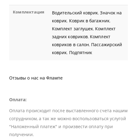
Комплектация
Водительский коврик
,
Значок на
коврик
,
Коврик в багажник
,
Комплект заглушек
,
Комплект
задних ковриков
,
Комплект
ковриков в салон
,
Пассажирский
коврик
,
Подпятник
Отзывы о нас на Флампе
Оплата:
Оплата происходит после выставленного счета нашим
сотрудником, а так же можно воспользоваться услугой
"Наложенный платеж" и произвести оплату при
получении.