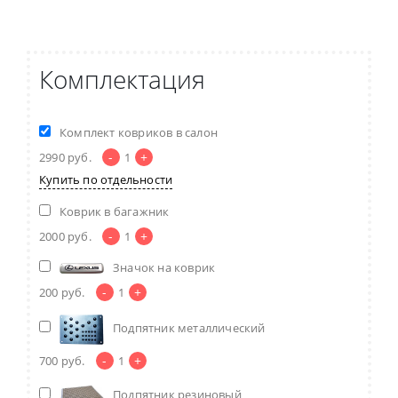
Комплектация
Комплект ковриков в салон
-
+
2990
руб.
1
Купить по отдельности
Коврик в багажник
-
+
2000
руб.
1
Значок на коврик
-
+
200
руб.
1
Подпятник металлический
-
+
700
руб.
1
Подпятник резиновый