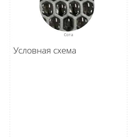
Сота
Условная схема