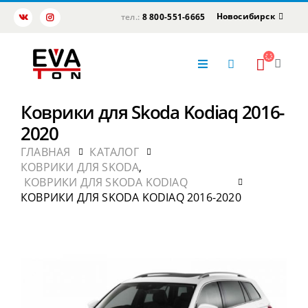
Новосибирск
тел.:
8 800-551-6665
Коврики для Skoda Kodiaq 2016-
2020
ГЛАВНАЯ
КАТАЛОГ
КОВРИКИ ДЛЯ SKODA
,
КОВРИКИ ДЛЯ SKODA KODIAQ
КОВРИКИ ДЛЯ SKODA KODIAQ 2016-2020