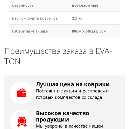
Сезонность
всесезонные
Вес комплекта ковриков
2.5 кг
Габариты упаковки
80см x 60см x 5см
Преимущества заказа в EVA-
TON
Лучшая цена на коврики
Постоянные акции и распродажи
готовых комплектов со склада
Высокое качество
продукции
Мы уверены в качестве нашей