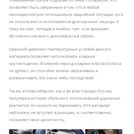
повышенная сцепка подошвы ботинок с ковриком, что
позволяет быть уверенным в том, что в любой
неожиданной или потенциально аварийной ситуации нога
не соскользнет и не потеряются драгоценные секунды. К
тому же снег, попадая в ячейки, тает, и не вызывает
абсолютно никакого дискомфорта в салоне.
Широкий диапазон температурных условий данного
материала позволяет использовать коврики
круглогодично. В зимний период коврики в Skoda Octavia
не дубеют, их спокойно можно сворачивать и
разворачивать без каких-либо последствий.
Также, в Новосибирске, как и во всех городах России,
популярна история обильного использования дорожных
реагентов. Но можете не переживать, EVA материал
нейтрален, не вступает в реакцию, и, соответственно,
сохраняет свою целостность.