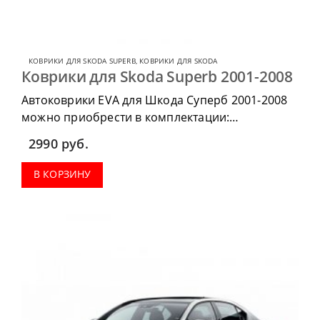
КОВРИКИ ДЛЯ SKODA SUPERB
,
КОВРИКИ ДЛЯ SKODA
Коврики для Skoda Superb 2001-2008
Автоковрики EVA для Шкода Суперб 2001-2008
можно приобрести в комплектации:
водительский коврик, комплект передних,
2990
руб.
коврики в салон, коврик в багажник.
В КОРЗИНУ