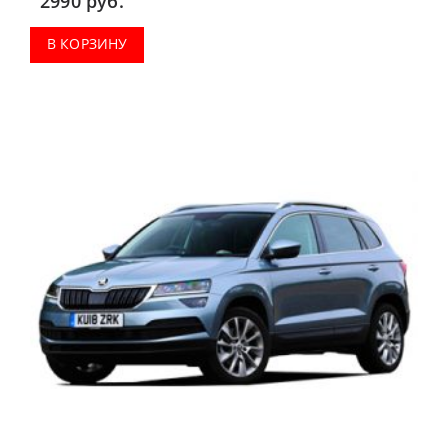
2990
руб.
коврики в салон, коврик в багажник.
В КОРЗИНУ