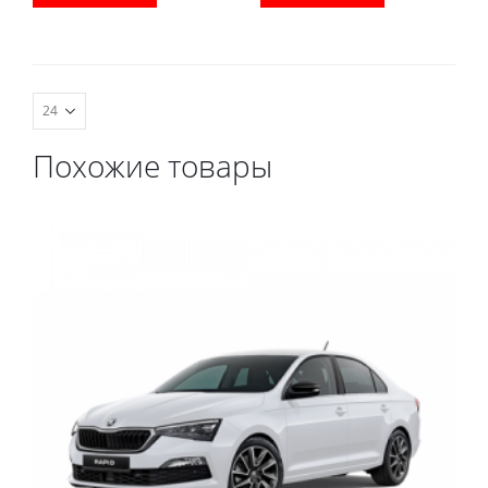
водительский коврик,
водительский коврик,
комплект передних,
комплект передних,
коврики в салон,
коврики в салон,
коврик в багажник.
коврик в багажник.
Похожие товары