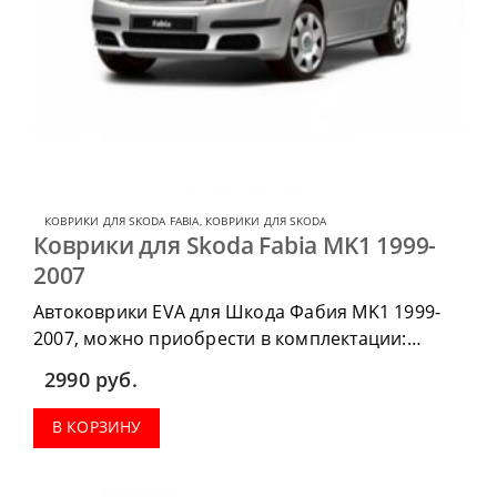
КОВРИКИ ДЛЯ SKODA FABIA
,
КОВРИКИ ДЛЯ SKODA
Коврики для Skoda Fabia MK1 1999-
2007
Автоковрики EVA для Шкода Фабия MK1 1999-
2007, можно приобрести в комплектации:
водительский коврик, комплект передних,
2990
руб.
коврики в салон, коврик в багажник.
В КОРЗИНУ