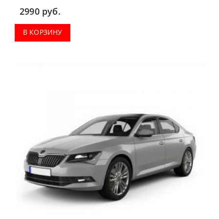
водительский коврик, комплект передних,
2990
руб.
коврики в салон, коврик в багажник.
В КОРЗИНУ