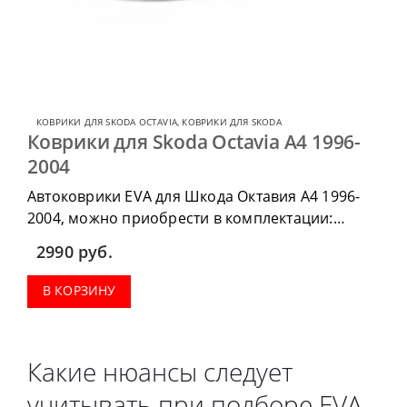
КОВРИКИ ДЛЯ SKODA OCTAVIA
,
КОВРИКИ ДЛЯ SKODA
Коврики для Skoda Octavia А4 1996-
2004
Автоковрики EVA для Шкода Октавия А4 1996-
2004, можно приобрести в комплектации:
водительский коврик, комплект передних,
2990
руб.
коврики в салон, коврик в багажник.
В КОРЗИНУ
Какие нюансы следует
учитывать при подборе EVA