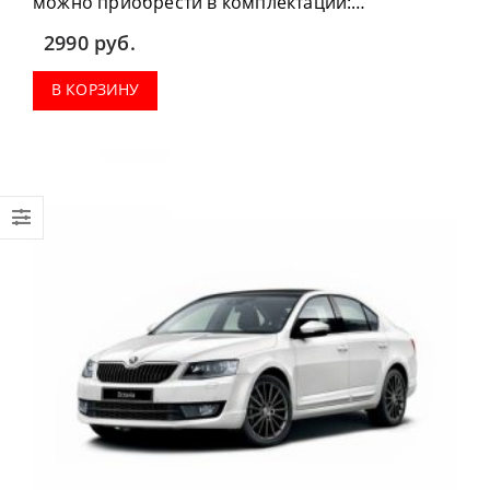
можно приобрести в комплектации:
водительский коврик, комплект передних,
2990
руб.
коврики в салон, коврик в багажник.
В КОРЗИНУ