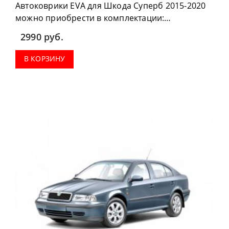
Автоковрики EVA для Шкода Суперб 2015-2020
можно приобрести в комплектации:
водительский коврик, комплект передних,
2990
руб.
коврики в салон, коврик в багажник.
В КОРЗИНУ