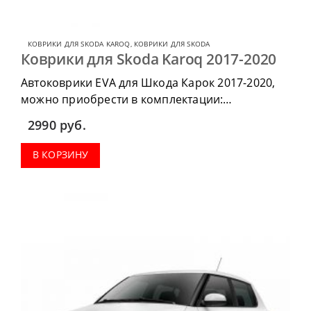
КОВРИКИ ДЛЯ SKODA KAROQ
,
КОВРИКИ ДЛЯ SKODA
Коврики для Skoda Karoq 2017-2020
Автоковрики EVA для Шкода Карок 2017-2020,
можно приобрести в комплектации:
водительский коврик, комплект передних,
2990
руб.
коврики в салон, коврик в багажник.
В КОРЗИНУ