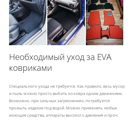
Необходимый уход за EVA
ковриками
Специального ухода не требуется. Как правило, весь мусор
и пыль можно просто выбить из ковра одним движением.
Возможно, при сильных загрязнениях, потребуется
промыть изделие под водой. Можно применять любые
моющие средства, аппараты высокого давления и проч.