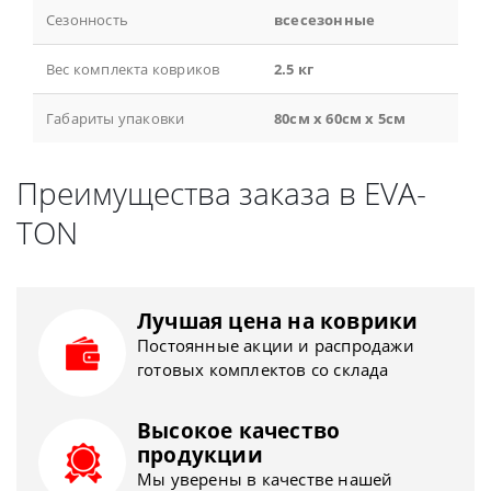
Сезонность
всесезонные
Вес комплекта ковриков
2.5 кг
Габариты упаковки
80см x 60см x 5см
Преимущества заказа в EVA-
TON
Лучшая цена на коврики
Постоянные акции и распродажи
готовых комплектов со склада
Высокое качество
продукции
Мы уверены в качестве нашей