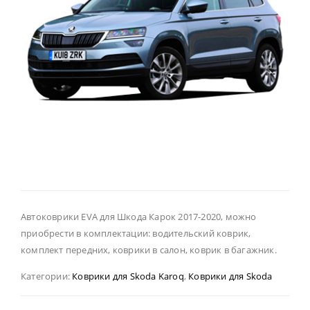
Автоковрики EVA для Шкода Карок 2017-2020, можно
приобрести в комплектации: водительский коврик,
комплект передних, коврики в салон, коврик в багажник.
Категории:
Коврики для Skoda Karoq
,
Коврики для Skoda