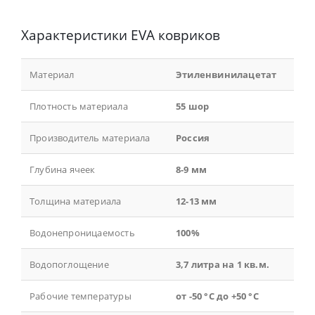
Характеристики EVA ковриков
Материал
Этиленвинилацетат
Плотность материала
55 шор
Производитель материала
Россия
Глубина ячеек
8-9 мм
Толщина материала
12-13 мм
Водонепроницаемость
100%
Водопоглощение
3,7 литра на 1 кв.м.
Рабочие температуры
от -50 °С до +50 °С