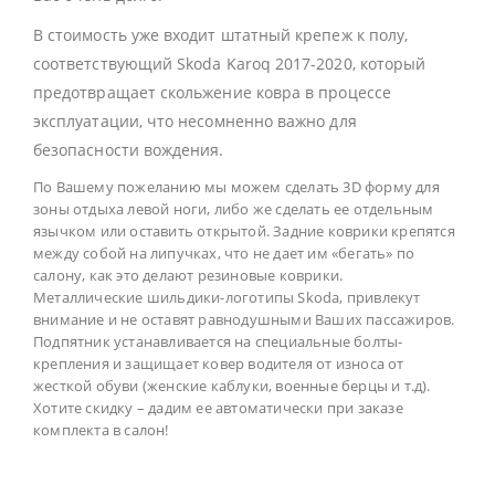
В стоимость уже входит штатный крепеж к полу,
соответствующий Skoda Karoq 2017-2020, который
предотвращает скольжение ковра в процессе
эксплуатации, что несомненно важно для
безопасности вождения.
По Вашему пожеланию мы можем сделать 3D форму для
зоны отдыха левой ноги, либо же сделать ее отдельным
язычком или оставить открытой. Задние коврики крепятся
между собой на липучках, что не дает им «бегать» по
салону, как это делают резиновые коврики.
Металлические шильдики-логотипы Skoda, привлекут
внимание и не оставят равнодушными Ваших пассажиров.
Подпятник устанавливается на специальные болты-
крепления и защищает ковер водителя от износа от
жесткой обуви (женские каблуки, военные берцы и т.д).
Хотите скидку – дадим ее автоматически при заказе
комплекта в салон!