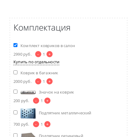
Комплектация
Комплект ковриков в салон
-
+
2990
руб.
1
Купить по отдельности
Коврик в багажник
-
+
2000
руб.
1
Значок на коврик
-
+
200
руб.
1
Подпятник металлический
-
+
700
руб.
1
Подпятник резиновый