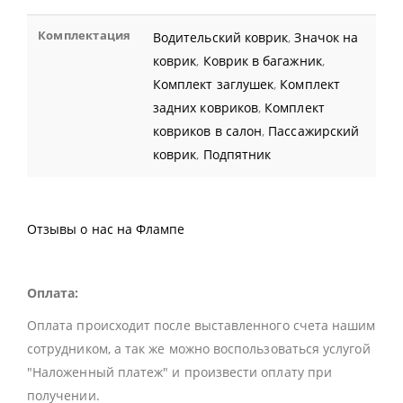
Комплектация
Водительский коврик
,
Значок на
коврик
,
Коврик в багажник
,
Комплект заглушек
,
Комплект
задних ковриков
,
Комплект
ковриков в салон
,
Пассажирский
коврик
,
Подпятник
Отзывы о нас на Флампе
Оплата:
Оплата происходит после выставленного счета нашим
сотрудником, а так же можно воспользоваться услугой
"Наложенный платеж" и произвести оплату при
получении.