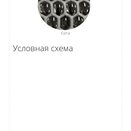
Сота
Условная схема